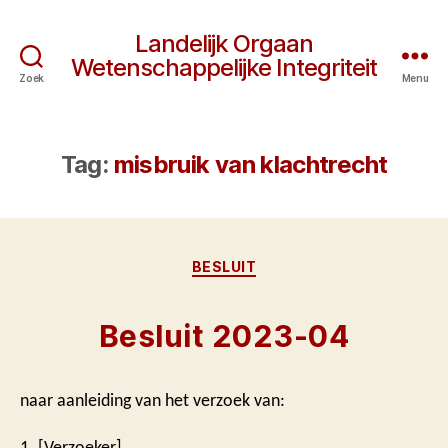
Landelijk Orgaan
Wetenschappelijke Integriteit
Zoek
Menu
Tag:
misbruik van klachtrecht
Categorieën
BESLUIT
Besluit 2023-04
naar aanleiding van het verzoek van:
1. [Verzoeker]