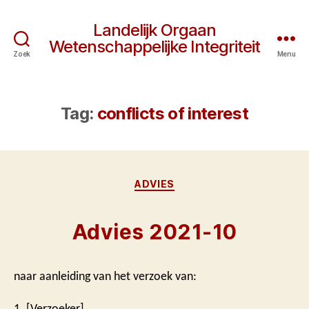
Landelijk Orgaan
Wetenschappelijke Integriteit
Zoek
Menu
Tag:
conflicts of interest
Categorieën
ADVIES
Advies 2021-10
naar aanleiding van het verzoek van:
1. [Verzoeker]