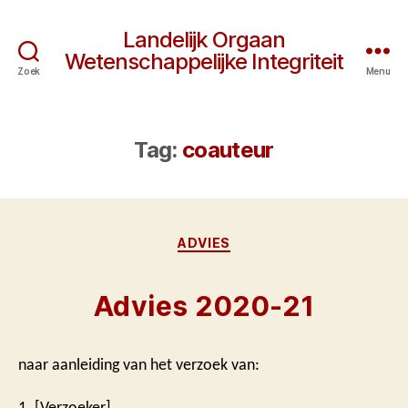
Landelijk Orgaan
Wetenschappelijke Integriteit
Zoek
Menu
Tag:
coauteur
Categorieën
ADVIES
Advies 2020-21
naar aanleiding van het verzoek van:
1. [Verzoeker]