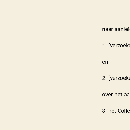
naar aanlei
1. [verzoek
en
2. [verzoek
over het aa
3. het Coll