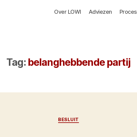
Over LOWI
Adviezen
Proces
Tag:
belanghebbende partij
Categorieën
BESLUIT