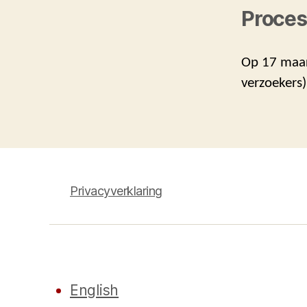
Proces
Op 17 maar
verzoekers
Privacyverklaring
English