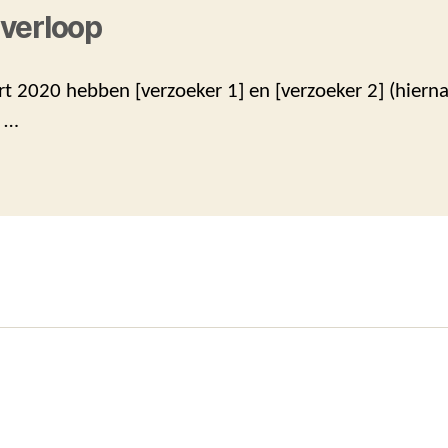
verloop
t 2020 hebben [verzoeker 1] en [verzoeker 2] (hierna
) …