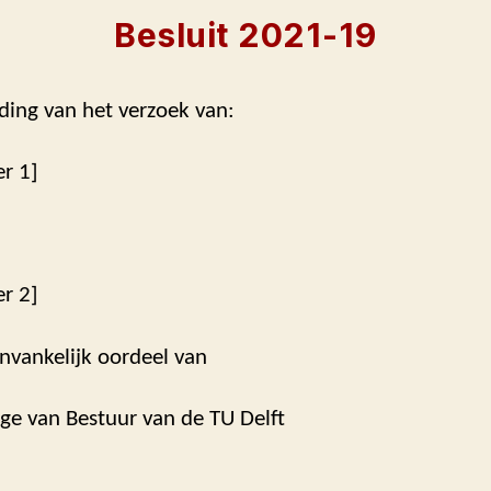
Besluit 2021-19
ding van het verzoek van:
er 1]
er 2]
nvankelijk oordeel van
ege van Bestuur van de TU Delft