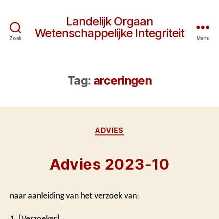
Landelijk Orgaan
Wetenschappelijke Integriteit
Zoek
Menu
Tag:
arceringen
Categorieën
ADVIES
Advies 2023-10
naar aanleiding van het verzoek van:
1. [Verzoeker]