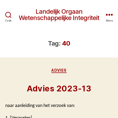
Landelijk Orgaan
Wetenschappelijke Integriteit
Zoek
Menu
Tag:
40
Categorieën
ADVIES
Advies 2023-13
naar aanleiding van het verzoek van:
1. [Verzoeker]