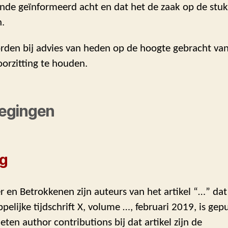
nde geïnformeerd acht en dat het de zaak op de stuk
.
rden bij advies van heden op de hoogte gebracht van 
orzitting te houden.
egingen
ng
r en Betrokkenen zijn auteurs van het artikel “…” dat
elijke tijdschrift X, volume …, februari 2019, is gep
eten author contributions bij dat artikel zijn de