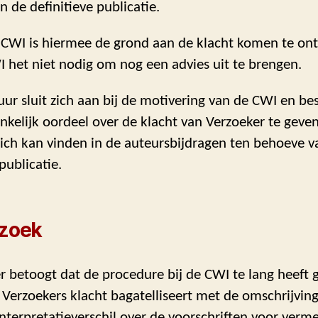
 de definitieve publicatie.
 CWI is hiermee de grond aan de klacht komen te ont
 het niet nodig om nog een advies uit te brengen.
uur sluit zich aan bij de motivering van de CWI en be
nkelijk oordeel over de klacht van Verzoeker te gev
zich kan vinden in de auteursbijdragen ten behoeve v
publicatie.
rzoek
r betoogt dat de procedure bij de CWI te lang heeft
Verzoekers klacht bagatelliseert met de omschrijving
interpretatieverschil over de voorschriften voor verm