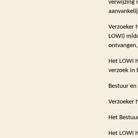
verwijzing 
aanvankelij
Verzoeker h
LOWI) midd
ontvangen, 
Het LOWI h
verzoek in
Bestuur en
Verzoeker 
Het Bestuu
Het LOWI he