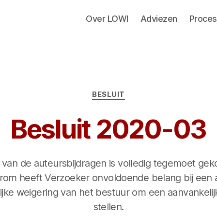
Over LOWI
Adviezen
Proces
Categorieën
BESLUIT
Besluit 2020-03
van de auteursbijdragen is volledig tegemoet ge
rom heeft Verzoeker onvoldoende belang bij een 
lijke weigering van het bestuur om een aanvankelij
stellen.