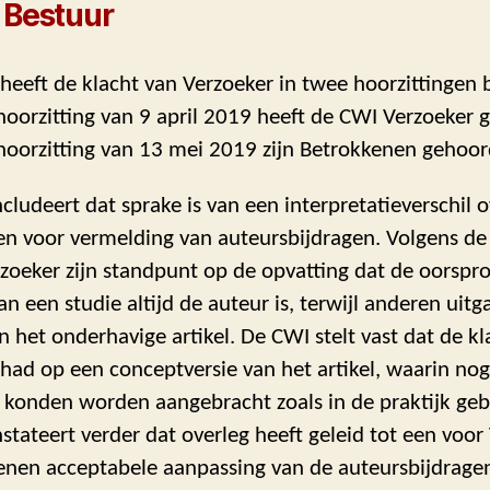
 Bestuur
heeft de klacht van Verzoeker in twee hoorzittingen
hoorzitting van 9 april 2019 heeft de CWI Verzoeker 
hoorzitting van 13 mei 2019 zijn Betrokkenen gehoor
ludeert dat sprake is van een interpretatieverschil o
ten voor vermelding van auteursbijdragen. Volgens d
zoeker zijn standpunt op de opvatting dat de oorspro
n een studie altijd de auteur is, terwijl anderen uit
n het onderhavige artikel. De CWI stelt vast dat de kl
had op een conceptversie van het artikel, waarin nog
 konden worden aangebracht zoals in de praktijk gebru
tateert verder dat overleg heeft geleid tot een voor
enen acceptabele aanpassing van de auteursbijdrage