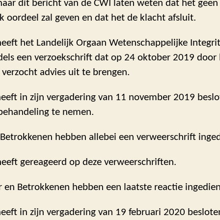
naar dit bericht van de CWI laten weten dat het geen
k oordeel zal geven en dat het de klacht afsluit.
eeft het Landelijk Orgaan Wetenschappelijke Integrit
els een verzoekschrift dat op 24 oktober 2019 door 
verzocht advies uit te brengen.
eeft in zijn vergadering van 11 november 2019 beslo
 behandeling te nemen.
 Betrokkenen hebben allebei een verweerschrift inge
heeft gereageerd op deze verweerschriften.
r en Betrokkenen hebben een laatste reactie ingedie
eft in zijn vergadering van 19 februari 2020 beslote