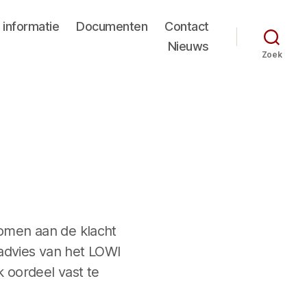
 informatie
Documenten
Contact
Nieuws
Zoek
komen aan de klacht
advies van het LOWI
k oordeel vast te