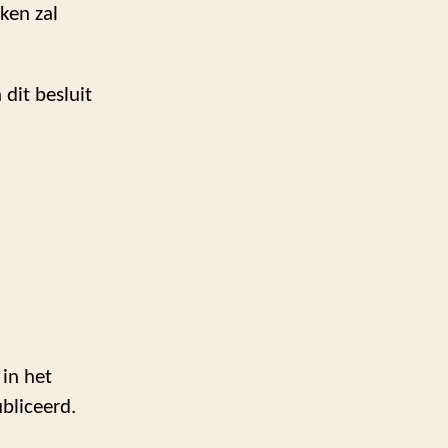
ken zal
dit besluit
 in het
ubliceerd.