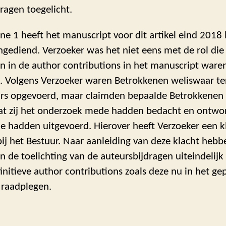
ragen toegelicht.
ne 1 heeft het manuscript voor dit artikel eind 2018 
 ingediend. Verzoeker was het niet eens met de rol di
n in de author contributions in het manuscript ware
. Volgens Verzoeker waren Betrokkenen weliswaar ter
s opgevoerd, maar claimden bepaalde Betrokkenen 
at zij het onderzoek mede hadden bedacht en ontwo
sie hadden uitgevoerd. Hierover heeft Verzoeker een k
ij het Bestuur. Naar aanleiding van deze klacht hebb
 de toelichting van de auteursbijdragen uiteindelij
initieve author contributions zoals deze nu in het ge
e raadplegen.