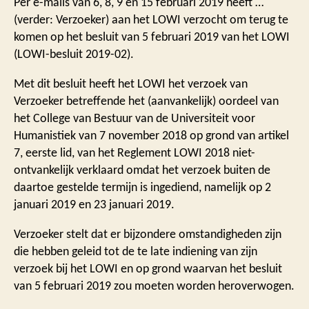
Per e-mails van 6, 8, 9 en 15 februari 2019 heeft …
(verder: Verzoeker) aan het LOWI verzocht om terug te
komen op het besluit van 5 februari 2019 van het LOWI
(LOWI-besluit 2019-02).
Met dit besluit heeft het LOWI het verzoek van
Verzoeker betreffende het (aanvankelijk) oordeel van
het College van Bestuur van de Universiteit voor
Humanistiek van 7 november 2018 op grond van artikel
7, eerste lid, van het Reglement LOWI 2018 niet-
ontvankelijk verklaard omdat het verzoek buiten de
daartoe gestelde termijn is ingediend, namelijk op 2
januari 2019 en 23 januari 2019.
Verzoeker stelt dat er bijzondere omstandigheden zijn
die hebben geleid tot de te late indiening van zijn
verzoek bij het LOWI en op grond waarvan het besluit
van 5 februari 2019 zou moeten worden heroverwogen.