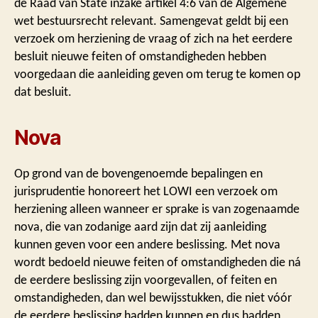
de Raad van State inzake artikel 4:6 van de Algemene
wet bestuursrecht relevant. Samengevat geldt bij een
verzoek om herziening de vraag of zich na het eerdere
besluit nieuwe feiten of omstandigheden hebben
voorgedaan die aanleiding geven om terug te komen op
dat besluit.
Nova
Op grond van de bovengenoemde bepalingen en
jurisprudentie honoreert het LOWI een verzoek om
herziening alleen wanneer er sprake is van zogenaamde
nova, die van zodanige aard zijn dat zij aanleiding
kunnen geven voor een andere beslissing. Met nova
wordt bedoeld nieuwe feiten of omstandigheden die ná
de eerdere beslissing zijn voorgevallen, of feiten en
omstandigheden, dan wel bewijsstukken, die niet vóór
de eerdere beslissing hadden kunnen en dus hadden