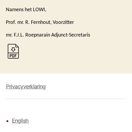
Namens het LOWI,
Prof. mr. R. Fernhout, Voorzitter
mr. F.J.L. Roepnarain Adjunct-Secretaris
Privacyverklaring
English