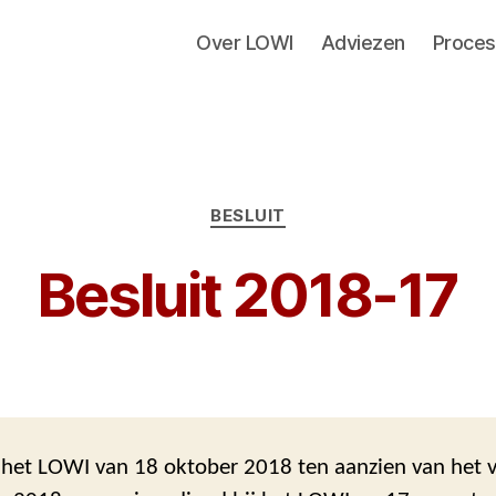
Over LOWI
Adviezen
Proces
Categorieën
BESLUIT
Besluit 2018-17
n het LOWI van 18 oktober 2018 ten aanzien van het 