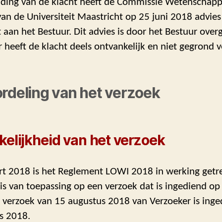
iding van de klacht heeft de Commissie Wetenschapp
 van de Universiteit Maastricht op 25 juni 2018 advies
 aan het Bestuur. Dit advies is door het Bestuur ove
 heeft de klacht deels ontvankelijk en niet gegrond v
ordeling van het verzoek
elijkheid van het verzoek
t 2018 is het Reglement LOWI 2018 in werking getre
s van toepassing op een verzoek dat is ingediend op 
 verzoek van 15 augustus 2018 van Verzoeker is inge
s 2018.