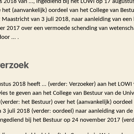
s 2018 van …, ingediend bij het LOWI op 17 augustu
 het (aanvankelijk) oordeel van het College van Best
t Maastricht van 3 juli 2018, naar aanleiding van een
r 2017 over een vermoede schending van wetenscha
door … .
verzoek
stus 2018 heeft … (verder: Verzoeker) aan het LOWI 
es te geven aan het College van Bestuur van de Unive
(verder: het Bestuur) over het (aanvankelijk) oordeel
 3 juli 2018 (verder: oordeel) naar aanleiding van de
ingediend bij het Bestuur op 24 november 2017 (verde