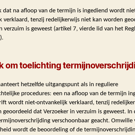
 dat na afloop van de termijn is ingediend wordt nie
k verklaard, tenzij redelijkerwijs niet kan worden ge
n verzuim is geweest (artikel 7, vierde lid van het Re
).
 om toelichting termijnoverschrijd
nteert hetzelfde uitgangspunt als in reguliere
htelijke procedures: een na afloop van de termijn i
ift wordt niet-ontvankelijk verklaard, tenzij redelijker
geoordeeld dat Verzoeker in verzuim is geweest. In 
ermijnoverschrijding verschoonbaar geacht. Omwille 
heid wordt de beoordeling of de termijnoverschrijdi