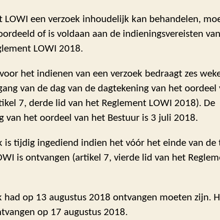
t LOWI een verzoek inhoudelijk kan behandelen, moe
rdeeld of is voldaan aan de indieningsvereisten van 
glement LOWI 2018.
 voor het indienen van een verzoek bedraagt zes wek
gang van de dag van de dagtekening van het oordeel 
tikel 7, derde lid van het Reglement LOWI 2018). De
 van het oordeel van het Bestuur is 3 juli 2018.
 is tijdig ingediend indien het vóór het einde van de
WI is ontvangen (artikel 7, vierde lid van het Regl
k had op 13 augustus 2018 ontvangen moeten zijn. H
ontvangen op 17 augustus 2018.