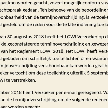
aar kan worden geacht, zoveel mogelijk conform vas
rechtspraak gedaan. Ten behoeve van de beoordeling 
onbaarheid van de termijnoverschrijding, is Verzoeke
 gesteld om de reden voor de te late indiening toe te
 van 30 augustus 2018 heeft het LOWI Verzoeker op 
 de geconstateerde termijnoverschrijding en gewezen
id van het Reglement LOWI 2018. Het LOWI heeft Verz
 geboden om schriftelijk toe te lichten of en waaro
mijnoverschrijding verschoonbaar kan worden geach
eker verzocht om deze toelichting uiterlijk 5 septem
WI te verstrekken.
mber 2018 heeft Verzoeker per e-mail gereageerd. V
kan de termijnoverschrijding om de volgende redene
aar worden geacht: