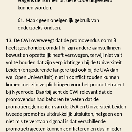
volgens de normen uit deze code uitgevoerd
kunnen worden.
61: Maak geen oneigenlijk gebruik van
onderzoeksfondsen.
13. De CWI overweegt dat de promovendus norm 8
heeft geschonden, omdat hij zijn andere aanstellingen
bewust en opzettelijk heeft verzwegen, terwijl niet valt
vol te houden dat zijn verplichtingen bij de Universiteit
Leiden (en gedurende langere tijd ook bij de UvA dan
wel Open Universiteit) niet in conflict zouden kunnen
komen met zijn verplichtingen voor het promotietraject
bij Nyenrode. Daarbij acht de CWI relevant dat de
promovendus had behoren te weten dat de
promotiereglementen van de UvA en Universiteit Leiden
tweede promoties uitdrukkelijk uitsluiten, hetgeen een
niet mis te verstaan signaal is dat verschillende
promotietrajecten kunnen conflicteren en dus in ieder