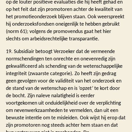
op de louter positieve evaluaties die hij heeft gehad en
op het feit dat zijn promotoren achter de kwaliteit van
het promotieonderzoek blijven staan. Ook weerspreekt
hij onderzoeksfondsen oneigenlijk te hebben gebruikt
(norm 61); volgens de promovendus gaat het hier
slechts om arbeidsrechtelijke transparantie.
19. Subsidiair betoogt Verzoeker dat de vermeende
normschendingen ten onrechte en onevenredig zijn
gekwalificeerd als schending van de wetenschappelijke
integriteit (zwaarste categorie). Zo heeft zijn gedrag
geen gevolgen voor de validiteit van het onderzoek en
de stand van de wetenschap en is ‘opzet’ te kort door
de bocht. Zijn naïeve nalatigheid is eerder
voortgekomen uit onduidelijkheid over de verplichting
om nevenwerkzaamheden te vermelden, dan uit een
bewuste intentie om te misleiden. Ook wijst hij erop dat
zijn promotoren nog steeds achter hem staan en dat