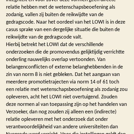
relatie hebben met de wetenschapsbeoefening als
zodanig, vallen zij buiten de reikwijdte van de
gedragscode. Naar het oordeel van het LOWI is in deze
casus sprake van een dergelijke situatie die buiten de
reikwijdte van de gedragscode valt.
Hierbij betrekt het LOWI dat de verschillende
onderzoeken die de promovendus gelijktijdig verrichtte
onderling nauwelijks overlap vertoonden. Van
belangenconflicten of externe belanghebbenden in de
zin van norm 8 is niet gebleken. Dat het aangaan van
meerdere promotietrajecten via norm 14 of 61 toch
een relatie met wetenschapsbeoefening als zodanig zou
opleveren, acht het LOWI niet overtuigend. Zouden
deze normen al van toepassing zijn op het handelen van
Verzoeker, dan nog zouden zij alleen een (indirecte)
relatie opleveren met het onderzoek dat onder
verantwoordelijkheid van andere universiteiten dan