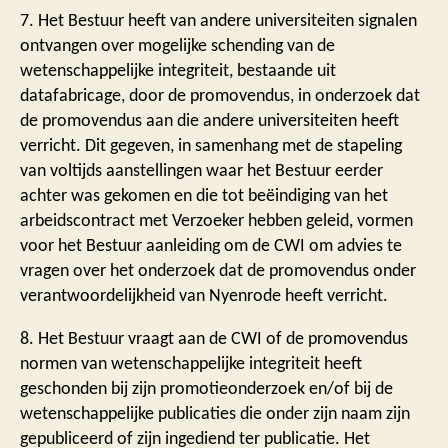
7. Het Bestuur heeft van andere universiteiten signalen
ontvangen over mogelijke schending van de
wetenschappelijke integriteit, bestaande uit
datafabricage, door de promovendus, in onderzoek dat
de promovendus aan die andere universiteiten heeft
verricht. Dit gegeven, in samenhang met de stapeling
van voltijds aanstellingen waar het Bestuur eerder
achter was gekomen en die tot beëindiging van het
arbeidscontract met Verzoeker hebben geleid, vormen
voor het Bestuur aanleiding om de CWI om advies te
vragen over het onderzoek dat de promovendus onder
verantwoordelijkheid van Nyenrode heeft verricht.
8. Het Bestuur vraagt aan de CWI of de promovendus
normen van wetenschappelijke integriteit heeft
geschonden bij zijn promotieonderzoek en/of bij de
wetenschappelijke publicaties die onder zijn naam zijn
gepubliceerd of zijn ingediend ter publicatie. Het