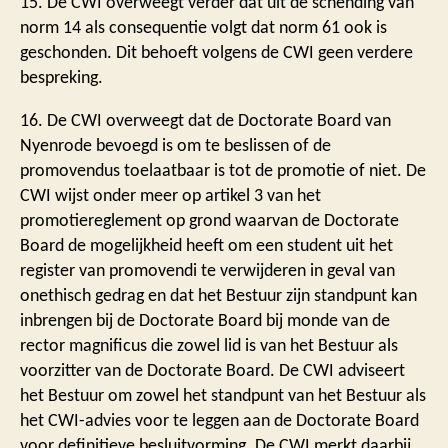
15. De CWI overweegt verder dat uit de schending van
norm 14 als consequentie volgt dat norm 61 ook is
geschonden. Dit behoeft volgens de CWI geen verdere
bespreking.
16. De CWI overweegt dat de Doctorate Board van
Nyenrode bevoegd is om te beslissen of de
promovendus toelaatbaar is tot de promotie of niet. De
CWI wijst onder meer op artikel 3 van het
promotiereglement op grond waarvan de Doctorate
Board de mogelijkheid heeft om een student uit het
register van promovendi te verwijderen in geval van
onethisch gedrag en dat het Bestuur zijn standpunt kan
inbrengen bij de Doctorate Board bij monde van de
rector magnificus die zowel lid is van het Bestuur als
voorzitter van de Doctorate Board. De CWI adviseert
het Bestuur om zowel het standpunt van het Bestuur als
het CWI-advies voor te leggen aan de Doctorate Board
voor definitieve besluitvorming. De CWI merkt daarbij