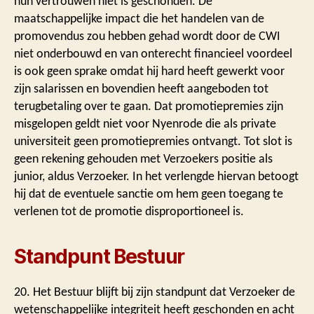
hun vertrouwen niet is geschonden. De
maatschappelijke impact die het handelen van de
promovendus zou hebben gehad wordt door de CWI
niet onderbouwd en van onterecht financieel voordeel
is ook geen sprake omdat hij hard heeft gewerkt voor
zijn salarissen en bovendien heeft aangeboden tot
terugbetaling over te gaan. Dat promotiepremies zijn
misgelopen geldt niet voor Nyenrode die als private
universiteit geen promotiepremies ontvangt. Tot slot is
geen rekening gehouden met Verzoekers positie als
junior, aldus Verzoeker. In het verlengde hiervan betoogt
hij dat de eventuele sanctie om hem geen toegang te
verlenen tot de promotie disproportioneel is.
Standpunt Bestuur
20. Het Bestuur blijft bij zijn standpunt dat Verzoeker de
wetenschappelijke integriteit heeft geschonden en acht