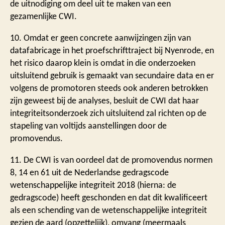
de uitnodiging om deel uit te maken van een
gezamenlijke CWI.
10. Omdat er geen concrete aanwijzingen zijn van
datafabricage in het proefschrifttraject bij Nyenrode, en
het risico daarop klein is omdat in die onderzoeken
uitsluitend gebruik is gemaakt van secundaire data en er
volgens de promotoren steeds ook anderen betrokken
zijn geweest bij de analyses, besluit de CWI dat haar
integriteitsonderzoek zich uitsluitend zal richten op de
stapeling van voltijds aanstellingen door de
promovendus.
11. De CWI is van oordeel dat de promovendus normen
8, 14 en 61 uit de Nederlandse gedragscode
wetenschappelijke integriteit 2018 (hierna: de
gedragscode) heeft geschonden en dat dit kwalificeert
als een schending van de wetenschappelijke integriteit
gezien de aard (opzettelijk), omvang (meermaals