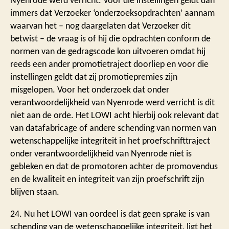
Nyenrode werd verricht. Voor die instellingen geldt dan
immers dat Verzoeker ‘onderzoeksopdrachten’ aannam
waarvan het – nog daargelaten dat Verzoeker dit
betwist – de vraag is of hij die opdrachten conform de
normen van de gedragscode kon uitvoeren omdat hij
reeds een ander promotietraject doorliep en voor die
instellingen geldt dat zij promotiepremies zijn
misgelopen. Voor het onderzoek dat onder
verantwoordelijkheid van Nyenrode werd verricht is dit
niet aan de orde. Het LOWI acht hierbij ook relevant dat
van datafabricage of andere schending van normen van
wetenschappelijke integriteit in het proefschrifttraject
onder verantwoordelijkheid van Nyenrode niet is
gebleken en dat de promotoren achter de promovendus
en de kwaliteit en integriteit van zijn proefschrift zijn
blijven staan.
24. Nu het LOWI van oordeel is dat geen sprake is van
schending van de wetenschappelijke integriteit, ligt het