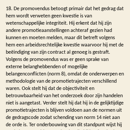
18. De promovendus betoogt primair dat het gedrag dat
hem wordt verweten geen kwestie is van
wetenschappelijke integriteit. Hij erkent dat hij zijn
andere promotieaanstellingen achteraf gezien had
kunnen en moeten melden, maar dit betreft volgens
hem een arbeidsrechtelijke kwestie waarvoor hij met de
beëindiging van zijn contract al genoeg is gestraft.
Volgens de promovendus was er geen sprake van
externe belanghebbenden of mogelijke
belangenconflicten (norm 8), omdat de onderwerpen en
methodologie van de promotietrajecten verschillend
waren. Ook stelt hij dat de objectiviteit en
betrouwbaarheid van het onderzoek door zijn handelen
niet is aangetast. Verder stelt hij dat hij in de gelijktijdige
promotietrajecten is blijven voldoen aan de normen uit
de gedragscode zodat schending van norm 14 niet aan
de orde is. Ter onderbouwing van dit standpunt wijst hij