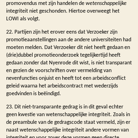
promovendus met zijn handelen de
wetenschappelijke
integriteit niet geschonden. Hiertoe overweegt het
LOWI als volgt.
22. Partijen zijn het erover eens dat Verzoeker zijn
promotieaanstellingen aan de andere universiteiten had
moeten melden. Dat Verzoeker dit niet heeft gedaan en
(drie)dubbel promotieonderzoek tegelijkertijd heeft
gedaan zonder dat Nyenrode dit wist, is niet transparant
en gezien de voorschriften over vermelding van
nevenfuncties onjuist en heeft tot een arbeidsconflict
geleid waarna het arbeidscontract met wederzijds
goedvinden is beëindigd.
23. Dit niet-transparante gedrag is in dit geval echter
geen kwestie van wetenschappelijke integriteit. Zoals in
de preambule van de gedragscode staat vermeld, zijn er
naast wetenschappelijke integriteit andere vormen van
integriteit en voor zover deze vormen geen directe