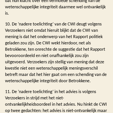
dat hun klacht over een vermoede schending van de
wetenschappelijke integriteit daarmee wel ontvankelijk
is.
10. De ‘nadere toelichting’ van de CWI deugt volgens
Verzoekers niet omdat hieruit blijkt dat de CWI van
mening is dat het onderwerp van het Rapport politiek
geladen zou zijn. De CWI wekt hierdoor, net als
Betrokkene, ten onrechte de suggestie dat het Rapport
bevooroordeeld en niet onafhankelijk zou zijn
uitgevoerd. Verzoekers zijn stellig van mening dat deze
kwestie niet een wetenschappelijk meningsverschil
betreft maar dat het hier gaat om een schending van de
wetenschappelijke integriteit door Betrokkene.
11. De ‘nadere toelichting’ in het advies is volgens
Verzoekers in strijd met het niet-
ontvankelijkheidsoordeel in het advies. Nu hinkt de CWI
op twee gedachten: het advies is niet-ontvankelijk maar