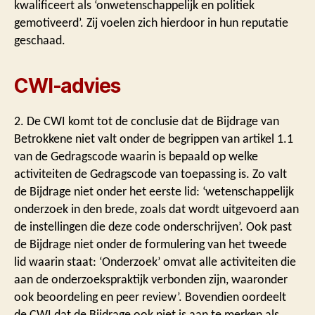
kwalificeert als ‘onwetenschappelijk en politiek
gemotiveerd’. Zij voelen zich hierdoor in hun reputatie
geschaad.
CWI-advies
2. De CWI komt tot de conclusie dat de Bijdrage van
Betrokkene niet valt onder de begrippen van artikel 1.1
van de Gedragscode waarin is bepaald op welke
activiteiten de Gedragscode van toepassing is. Zo valt
de Bijdrage niet onder het eerste lid: ‘wetenschappelijk
onderzoek in den brede, zoals dat wordt uitgevoerd aan
de instellingen die deze code onderschrijven’. Ook past
de Bijdrage niet onder de formulering van het tweede
lid waarin staat: ‘Onderzoek’ omvat alle activiteiten die
aan de onderzoekspraktijk verbonden zijn, waaronder
ook beoordeling en peer review’. Bovendien oordeelt
de CWI dat de Bijdrage ook niet is aan te merken als