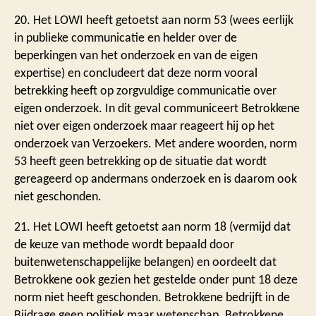
20. Het LOWI heeft getoetst aan norm 53 (wees eerlijk
in publieke communicatie en helder over de
beperkingen van het onderzoek en van de eigen
expertise) en concludeert dat deze norm vooral
betrekking heeft op zorgvuldige communicatie over
eigen onderzoek. In dit geval communiceert Betrokkene
niet over eigen onderzoek maar reageert hij op het
onderzoek van Verzoekers. Met andere woorden, norm
53 heeft geen betrekking op de situatie dat wordt
gereageerd op andermans onderzoek en is daarom ook
niet geschonden.
21. Het LOWI heeft getoetst aan norm 18 (vermijd dat
de keuze van methode wordt bepaald door
buitenwetenschappelijke belangen) en oordeelt dat
Betrokkene ook gezien het gestelde onder punt 18 deze
norm niet heeft geschonden. Betrokkene bedrijft in de
Bijdrage geen politiek maar wetenschap. Betrokkene