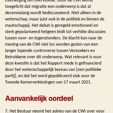
overweging ten overvloede. Door de CWI wordt
toegelicht dat migratie een onderwerp is dat al
decennialang wordt bediscussieerd. Niet alleen in de
wetenschap, maar juist ook in de politiek en binnen de
maatschappij. Het debat is geregeld emotioneel en
sterk gepolariseerd hetgeen leidt tot verhitte discussies
tussen voor- en tegenstanders. De klacht kan naar de
mening van de CWI niet los worden gezien van een
langer lopende controverse tussen Verzoekers en
Betrokkene over dit onderwerp. Wat relevant is voor
deze kwestie is dat het Rapport mede is gefinancierd
door het wetenschappelijk bureau van [een politieke
partij], en dat het werd gepubliceerd vlak voor de
Tweede Kamerverkiezingen van 17 maart 2021.
Aanvankelijk oordeel
7. Het Bestuur neemt het advies van de CWI over voor