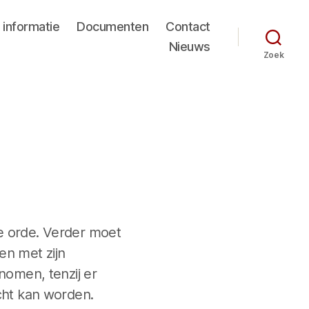
 informatie
Documenten
Contact
Nieuws
Zoek
e orde. Verder moet
en met zijn
nomen, tenzij er
cht kan worden.