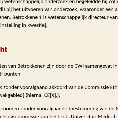
hij wetenschappelijk onderzoek en begeleidde hij coll
i) bij het uitvoeren van onderzoek, waaronder een a
nen. Betrokkene 1 is wetenschappelijk directeur van
nstelling in kwestie].
ht
hten van Betrokkenen zijn door de CWI samengevat in
jf punten:
ek zonder voorafgaand akkoord van de Commissie Eth
vakgebied] (hierna: CE[X].);
afgenomen zonder voorafgaande toestemming van de 
oetsingscommissie van het Leids Universitair Medisc