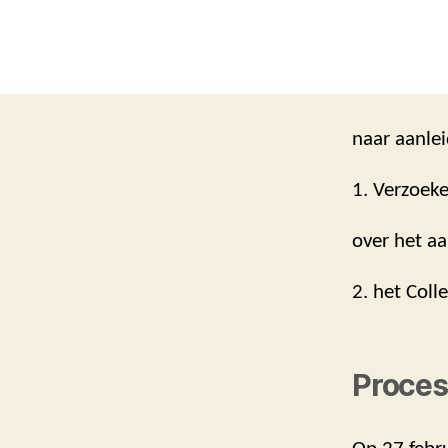
naar aanlei
1. Verzoeke
over het aa
2. het Coll
Proces