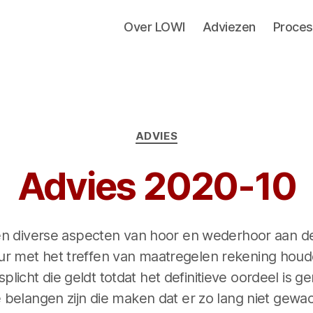
Over LOWI
Adviezen
Proces
Categorieën
ADVIES
Advies 2020-10
n diverse aspecten van hoor en wederhoor aan d
r met het treffen van maatregelen rekening houd
licht die geldt totdat het definitieve oordeel is ge
elangen zijn die maken dat er zo lang niet gewa