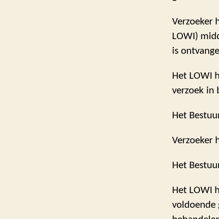
Verzoeker h
LOWI) midd
is ontvange
Het LOWI he
verzoek in
Het Bestuu
Verzoeker 
Het Bestuu
Het LOWI he
voldoende 