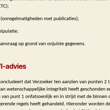
ETC);
at (onregelmatigheden met publicaties);
ipulatie;
aanvraag op grond van onjuiste gegevens.
I-advies
concludeert dat Verzoeker ten aanzien van punten 2 
n wetenschappelijke integriteit heeft geschonden en
 van punt 1 onfatsoenlijk en in strijd met de binnen 
igerende regels heeft gehandeld. Hieronder worden d