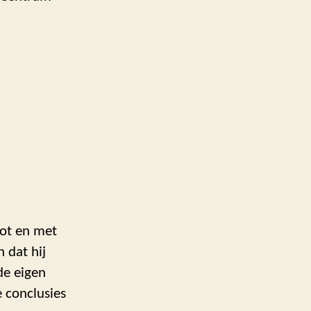
tot en met
 dat hij
de eigen
e conclusies