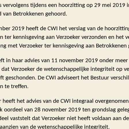
s vervolgens tijdens een hoorzitting op 29 mei 2019 i
d van Betrokkenen gehoord.
ber 2019 heeft de CWI het verslag van de hoorzitti
n ter kennisgeving aan Verzoeker verzonden en het v
ting met Verzoeker ter kennisgeving aan Betrokkenen
ft in haar advies van 11 november 2019 onder meer
dat Verzoeker de wetenschappelijke integriteit op ve
ft geschonden. De CWI adviseert het Bestuur verschi
 te treffen.
r heeft het advies van de CWI integraal overgenomen 
jk oordeel van 28 november 2019 ten grondslag gele
deel vaststelt dat Verzoeker niet heeft voldaan aan de
aanzien van de wetenschappelijke integriteit.