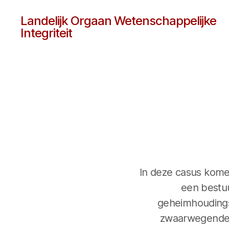
Landelijk Orgaan Wetenschappelijke
Integriteit
In deze casus kome
een bestuu
geheimhoudingsp
zwaarwegende b