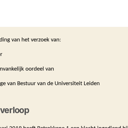
ding van het verzoek van:
r
nvankelijk oordeel van
ege van Bestuur van de Universiteit Leiden
verloop