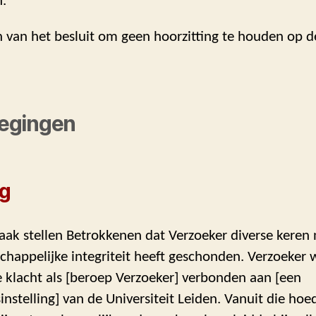
.
jn van het besluit om geen hoorzitting te houden op 
egingen
ng
zaak stellen Betrokkenen dat Verzoeker diverse kere
happelijke integriteit heeft geschonden. Verzoeker 
e klacht als [beroep Verzoeker] verbonden aan [een
nstelling] van de Universiteit Leiden. Vanuit die ho