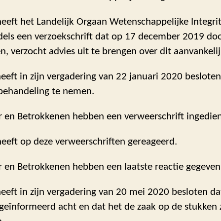
eeft het Landelijk Orgaan Wetenschappelijke Integrit
els een verzoekschrift dat op 17 december 2019 do
n, verzocht advies uit te brengen over dit aanvankeli
eft in zijn vergadering van 22 januari 2020 besloten
 behandeling te nemen.
r en Betrokkenen hebben een verweerschrift ingedie
heeft op deze verweerschriften gereageerd.
r en Betrokkenen hebben een laatste reactie gegeven
eft in zijn vergadering van 20 mei 2020 besloten dat
geïnformeerd acht en dat het de zaak op de stukken 