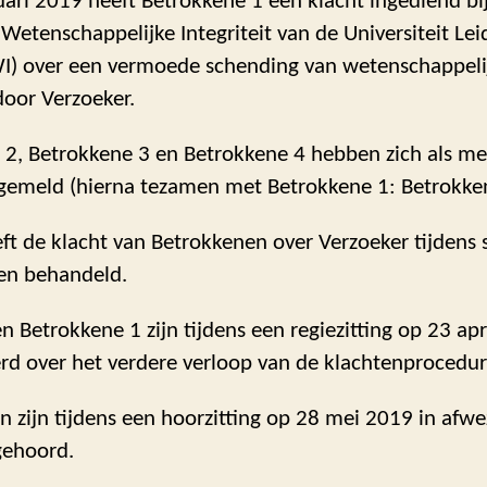
ari 2019 heeft Betrokkene 1 een klacht ingediend bi
etenschappelijke Integriteit van de Universiteit Le
WI) over een vermoede schending van wetenschappeli
 door Verzoeker.
 2, Betrokkene 3 en Betrokkene 4 hebben zich als me
 gemeld (hierna tezamen met Betrokkene 1: Betrokke
ft de klacht van Betrokkenen over Verzoeker tijdens 
gen behandeld.
n Betrokkene 1 zijn tijdens een regiezitting op 23 ap
rd over het verdere verloop van de klachtenprocedur
 zijn tijdens een hoorzitting op 28 mei 2019 in afwe
gehoord.