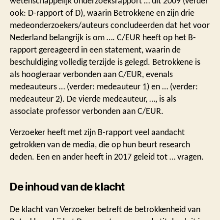
wetenschappelijk onderzoeksrapport … uit 2009 (verder
ook: D-rapport of D), waarin Betrokkene en zijn drie
medeonderzoekers/auteurs concludeerden dat het voor
Nederland belangrijk is om …. C/EUR heeft op het B-
rapport gereageerd in een statement, waarin de
beschuldiging volledig terzijde is gelegd. Betrokkene is
als hoogleraar verbonden aan C/EUR, evenals
medeauteurs … (verder: medeauteur 1) en … (verder:
medeauteur 2). De vierde medeauteur, …, is als
associate professor verbonden aan C/EUR.
Verzoeker heeft met zijn B-rapport veel aandacht
getrokken van de media, die op hun beurt research
deden. Een en ander heeft in 2017 geleid tot … vragen.
De inhoud van de klacht
De klacht van Verzoeker betreft de betrokkenheid van