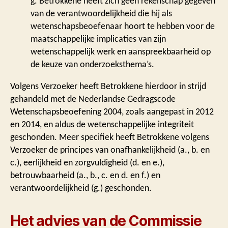
g. Betrokkene heeft zich geen rekenschap gegeven
van de verantwoordelijkheid die hij als
wetenschapsbeoefenaar hoort te hebben voor de
maatschappelijke implicaties van zijn
wetenschappelijk werk en aanspreekbaarheid op
de keuze van onderzoeksthema’s.
Volgens Verzoeker heeft Betrokkene hierdoor in strijd
gehandeld met de Nederlandse Gedragscode
Wetenschapsbeoefening 2004, zoals aangepast in 2012
en 2014, en aldus de wetenschappelijke integriteit
geschonden. Meer specifiek heeft Betrokkene volgens
Verzoeker de principes van onafhankelijkheid (a., b. en
c.), eerlijkheid en zorgvuldigheid (d. en e.),
betrouwbaarheid (a., b., c. en d. en f.) en
verantwoordelijkheid (g.) geschonden.
Het advies van de Commissie