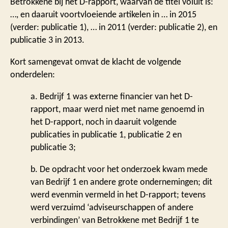
Betrokkene bij het D-rapport, waarvan de titel voluit is:
…, en daaruit voortvloeiende artikelen in … in 2015
(verder: publicatie 1), … in 2011 (verder: publicatie 2), en
publicatie 3 in 2013.
Kort samengevat omvat de klacht de volgende
onderdelen:
a. Bedrijf 1 was externe financier van het D-
rapport, maar werd niet met name genoemd in
het D-rapport, noch in daaruit volgende
publicaties in publicatie 1, publicatie 2 en
publicatie 3;
b. De opdracht voor het onderzoek kwam mede
van Bedrijf 1 en andere grote ondernemingen; dit
werd evenmin vermeld in het D-rapport; tevens
werd verzuimd ‘adviseurschappen of andere
verbindingen’ van Betrokkene met Bedrijf 1 te