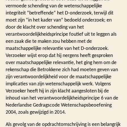
vermoede schending van de wetenschappelijke
integriteit “betreffende” het D-onderzoek, terwijl dit
moet zijn “in het kader van” bedoeld onderzoek; en
door de klacht over schending van het
verantwoordelijkheidsprincipe foutief uit te leggen als
een zaak die te maken zou hebben met de
maatschappelijke relevantie van het D-onderzoek.
Verzoeker wijst erop dat hij nergens heeft gesproken
over maatschappelijke relevantie, het ging hem om de
rekenschap die Betrokkene zich had moeten geven van
zijn verantwoordelijkheid voor de maatschappelijke
implicaties van zijn wetenschappelijk werk. Volgens
Verzoeker heeft hij in zijn klacht aangesloten bij de
inhoud van het verantwoordelijkheidsprincipe 6 van de
Nederlandse Gedragscode Wetenschapsbeoefening
2004, zoals gewijzigd in 2014.
Als gevolg van de opdrachtomschrijving is een belangrijk