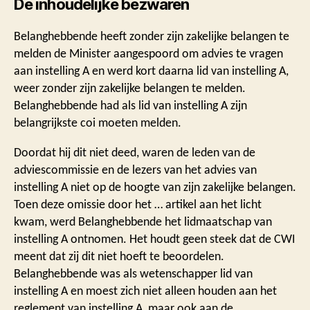
De inhoudelijke bezwaren
Belanghebbende heeft zonder zijn zakelijke belangen te
melden de Minister aangespoord om advies te vragen
aan instelling A en werd kort daarna lid van instelling A,
weer zonder zijn zakelijke belangen te melden.
Belanghebbende had als lid van instelling A zijn
belangrijkste coi moeten melden.
Doordat hij dit niet deed, waren de leden van de
adviescommissie en de lezers van het advies van
instelling A niet op de hoogte van zijn zakelijke belangen.
Toen deze omissie door het … artikel aan het licht
kwam, werd Belanghebbende het lidmaatschap van
instelling A ontnomen. Het houdt geen steek dat de CWI
meent dat zij dit niet hoeft te beoordelen.
Belanghebbende was als wetenschapper lid van
instelling A en moest zich niet alleen houden aan het
reglement van instelling A, maar ook aan de