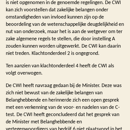
is niet opgenomen in de genoemde regelingen. De CWI
kan zich voorstellen dat zakelijke belangen onder
omstandigheden van invloed kunnen zijn op de
beoordeling van de wetenschappelijke deugdelijkheid en
nut van onderzoek, maar het is aan de wetgever om ter
zake algemene regels te stellen, die door instelling A
zouden kunnen worden uitgewerkt. De CWI kan daarin
niet treden. Klachtonderdeel 2 is ongegrond.
Ten aanzien van klachtonderdeel 4 heeft de CWI als
volgt overwogen.
De CWI heeft navraag gedaan bij de Minister. Deze was
zich niet bewust van de zakelijke belangen van
Belanghebbende en herinnerde zich een open gesprek
met een verkenning van de voor- en nadelen van de C-
test. De CWI heeft geconcludeerd dat het gesprek van
de Minister met Belanghebbende en
vertegenwoordigers van bedrijf 6 niet plaatsvond in het