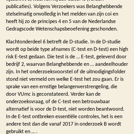
publicaties). Volgens Verzoekers was Belanghebbende
stelselmatig onvolledig in het melden van zijn coi en
heeft hij zo de principes 4 en 5 van de Nederlandse
Gedragscode Wetenschapsbeoefening geschonden.
Klachtonderdeel 6 betreft de D-studie. In de D-studie
wordt op beide type afnames (C-test en D-test) een high
risk E-test gedaan. Die test is de … E-test, geleverd door
bedrijf 2, waarvan Belanghebbende en … aandeelhouder
zijn. In het onderzoeksvoorstel of de uitnodigingsfolder
stond niet vermeld om welke E-test het zou gaan. Er is
sprake van een ernstige belangenverstrengeling, die
door VUmc is geconstateerd. Verder kan de
onderzoeksvraag, of de C-test een betrouwbaar
alternatief is voor de D-test, niet worden beantwoord.
In de E-test ontbreken essentiële controles, het is een
andere test dan die vanaf 2017 in onderzoek B wordt
gebruikt en … .