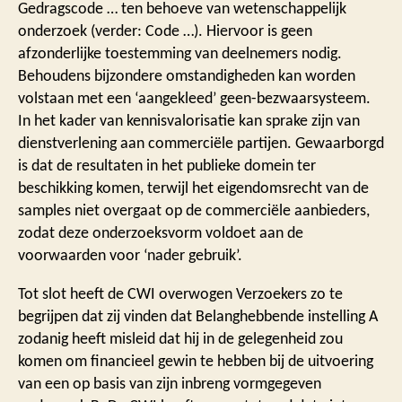
Gedragscode … ten behoeve van wetenschappelijk
onderzoek (verder: Code …). Hiervoor is geen
afzonderlijke toestemming van deelnemers nodig.
Behoudens bijzondere omstandigheden kan worden
volstaan met een ‘aangekleed’ geen-bezwaarsysteem.
In het kader van kennisvalorisatie kan sprake zijn van
dienstverlening aan commerciële partijen. Gewaarborgd
is dat de resultaten in het publieke domein ter
beschikking komen, terwijl het eigendomsrecht van de
samples niet overgaat op de commerciële aanbieders,
zodat deze onderzoeksvorm voldoet aan de
voorwaarden voor ‘nader gebruik’.
Tot slot heeft de CWI overwogen Verzoekers zo te
begrijpen dat zij vinden dat Belanghebbende instelling A
zodanig heeft misleid dat hij in de gelegenheid zou
komen om financieel gewin te hebben bij de uitvoering
van een op basis van zijn inbreng vormgegeven