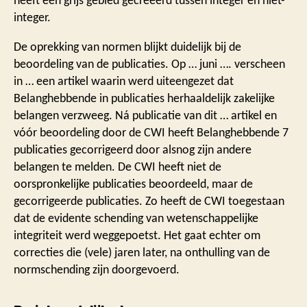
heeft een grijs gebied gecreëerd tussen integer en niet-
integer.
De oprekking van normen blijkt duidelijk bij de
beoordeling van de publicaties. Op … juni …. verscheen
in … een artikel waarin werd uiteengezet dat
Belanghebbende in publicaties herhaaldelijk zakelijke
belangen verzweeg. Ná publicatie van dit … artikel en
vóór beoordeling door de CWI heeft Belanghebbende 7
publicaties gecorrigeerd door alsnog zijn andere
belangen te melden. De CWI heeft niet de
oorspronkelijke publicaties beoordeeld, maar de
gecorrigeerde publicaties. Zo heeft de CWI toegestaan
dat de evidente schending van wetenschappelijke
integriteit werd weggepoetst. Het gaat echter om
correcties die (vele) jaren later, na onthulling van de
normschending zijn doorgevoerd.