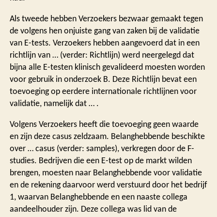
Als tweede hebben Verzoekers bezwaar gemaakt tegen
de volgens hen onjuiste gang van zaken bij de validatie
van E-tests. Verzoekers hebben aangevoerd dat in een
richtlijn van … (verder: Richtlijn) werd neergelegd dat
bijna alle E-testen klinisch gevalideerd moesten worden
voor gebruik in onderzoek B. Deze Richtlijn bevat een
toevoeging op eerdere internationale richtlijnen voor
validatie, namelijk dat … .
Volgens Verzoekers heeft die toevoeging geen waarde
en zijn deze casus zeldzaam. Belanghebbende beschikte
over … casus (verder: samples), verkregen door de F-
studies. Bedrijven die een E-test op de markt wilden
brengen, moesten naar Belanghebbende voor validatie
en de rekening daarvoor werd verstuurd door het bedrijf
1, waarvan Belanghebbende en een naaste collega
aandeelhouder zijn. Deze collega was lid van de