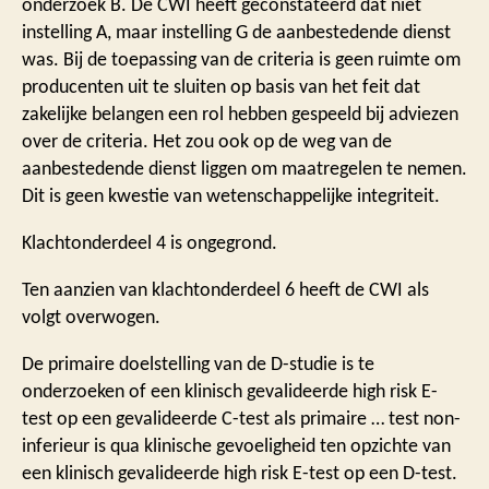
onderzoek B. De CWI heeft geconstateerd dat niet
instelling A, maar instelling G de aanbestedende dienst
was. Bij de toepassing van de criteria is geen ruimte om
producenten uit te sluiten op basis van het feit dat
zakelijke belangen een rol hebben gespeeld bij adviezen
over de criteria. Het zou ook op de weg van de
aanbestedende dienst liggen om maatregelen te nemen.
Dit is geen kwestie van wetenschappelijke integriteit.
Klachtonderdeel 4 is ongegrond.
Ten aanzien van klachtonderdeel 6 heeft de CWI als
volgt overwogen.
De primaire doelstelling van de D-studie is te
onderzoeken of een klinisch gevalideerde high risk E-
test op een gevalideerde C-test als primaire … test non-
inferieur is qua klinische gevoeligheid ten opzichte van
een klinisch gevalideerde high risk E-test op een D-test.