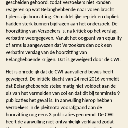
gescheiden gehoord, zodat Verzoekers niet konden
reageren op wat Belanghebbende naar voren bracht
tijdens zijn hoorzitting. Onmiddellijke repliek en dupliek
hadden sterk kunnen bijdragen aan het onderzoek. De
hoorzitting van Verzoekers is, na kritiek op het verslag,
verbatim weergegeven. Vanuit het oogpunt van equality
of arms is aangewezen dat Verzoekers dan ook een
verbatim verslag van de hoorzitting van
Belanghebbende krijgen. Dat is geweigerd door de CWI.
Het is onredelijk dat de CWI aanvullend bewijs heeft
geweigerd. De initiële klacht van 24 mei 2016 vermeldt
dat Belanghebbende stelselmatig niet voldoet aan de
eis van het vermelden van coi en dat dit bij tenminste 9
publicaties het geval is. In aanvulling hierop hebben
Verzoekers in de pleitnota voorafgaand aan de
hoorzitting nog eens 3 publicaties genoemd. De CWI
heeft de aanvulling niet-ontvankelijk verklaard zodat