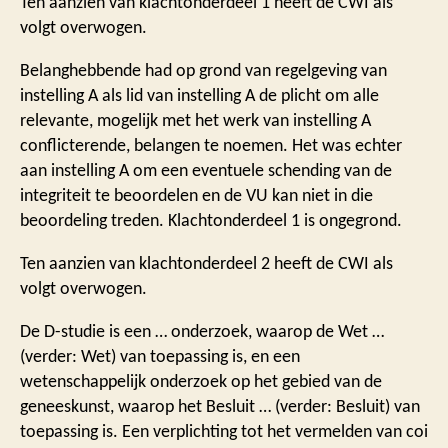
Ten aanzien van klachtonderdeel 1 heeft de CWI als
volgt overwogen.
Belanghebbende had op grond van regelgeving van
instelling A als lid van instelling A de plicht om alle
relevante, mogelijk met het werk van instelling A
conflicterende, belangen te noemen. Het was echter
aan instelling A om een eventuele schending van de
integriteit te beoordelen en de VU kan niet in die
beoordeling treden. Klachtonderdeel 1 is ongegrond.
Ten aanzien van klachtonderdeel 2 heeft de CWI als
volgt overwogen.
De D-studie is een … onderzoek, waarop de Wet …
(verder: Wet) van toepassing is, en een
wetenschappelijk onderzoek op het gebied van de
geneeskunst, waarop het Besluit … (verder: Besluit) van
toepassing is. Een verplichting tot het vermelden van coi