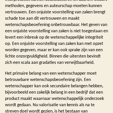
methoden, gegevens en auteurschap moeten kunnen
vertrouwen. Een onjuiste voorstelling van zaken brengt
schade toe aan dit vertrouwen en maakt
wetenschapsbeoefening onbetrouwbaar. Het geven van
een onjuiste voorstelling van zaken is niet toegestaan en
levert een inbreuk op de wetenschappelijke integriteit
op. Een onjuiste voorstelling van zaken kan met opzet
worden gegeven, maar er kan ook sprake zijn van een
lichte onzorgvuldigheid. Binnen die uitersten bevindt
zich een scala aan gradaties van verwijtbaarheid.
Het primaire belang van een wetenschapper moet
betrouwbare wetenschapsbeoefening zijn. Een
wetenschapper kan ook secundaire belangen hebben,
bijvoorbeeld een zakelijk belang in een bedrijf dat een
product maakt waarnaar wetenschappelijk onderzoek
wordt gedaan. Nu valorisatie van kennis als na te
streven doel wordt gezien, is het bestaan van