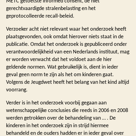
METC getoetste informed consent, de niet
gerechtvaardigde stralenbelasting en het
geprotocolleerde recall-beleid.
Verzoeker acht niet relevant waar het onderzoek heeft
plaatsgevonden, ook omdat hierover niets staat in de
publicatie. Omdat het onderzoek is gepubliceerd onder
verantwoordelijkheid van een Nederlands instituut, mag
er worden verwacht dat het voldoet aan de hier
geldende normen. Wat gebruikelijk is, dient in ieder
geval geen norm te zijn als het om kinderen gaat.
Volgens de Jeugdwet heeft het belang van het kind altijd
voorrang.
Verder is in het onderzoek voorbij gegaan aan
wetenschappelijke conclusies die reeds in 2006 en 2008
werden getrokken over de behandeling van … . De
kinderen in het onderzoek zijn in strijd hiermee
behandeld en de ouders hadden er in ieder geval over