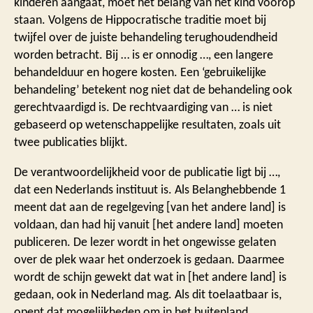
kinderen aangaat, moet het belang van het kind voorop
staan. Volgens de Hippocratische traditie moet bij
twijfel over de juiste behandeling terughoudendheid
worden betracht. Bij … is er onnodig …, een langere
behandelduur en hogere kosten. Een ‘gebruikelijke
behandeling’ betekent nog niet dat de behandeling ook
gerechtvaardigd is. De rechtvaardiging van … is niet
gebaseerd op wetenschappelijke resultaten, zoals uit
twee publicaties blijkt.
De verantwoordelijkheid voor de publicatie ligt bij …,
dat een Nederlands instituut is. Als Belanghebbende 1
meent dat aan de regelgeving [van het andere land] is
voldaan, dan had hij vanuit [het andere land] moeten
publiceren. De lezer wordt in het ongewisse gelaten
over de plek waar het onderzoek is gedaan. Daarmee
wordt de schijn gewekt dat wat in [het andere land] is
gedaan, ook in Nederland mag. Als dit toelaatbaar is,
opent dat mogelijkheden om in het buitenland