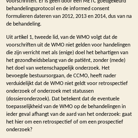
voorschriften. Er is geen door een METC goedgekeurd
behandelingsprotocol en de informed consent
formulieren dateren van 2012, 2013 en 2014, dus van na
de behandeling.
Uit artikel 1, tweede lid, van de WMO volgt dat de
voorschriften uit de WMO niet gelden voor handelingen
die zijn verricht met als (enige) doel het behartigen van
het gezondheidsbelang van de patiënt, zonder (mede)
het doel van wetenschappelijk onderzoek. Het
bevoegde bestuursorgaan, de CCMO, heeft nader
verduidelijkt dat de WMO niet geldt voor retrospectief
onderzoek of onderzoek met statussen
(dossieronderzoek). Dat betekent dat de eventuele
toepasselijkheid van de WMO op de behandelingen in
ieder geval afhangt van de aard van het onderzoek: gaat
het hier om een retrospectief of om een prospectief
onderzoek?