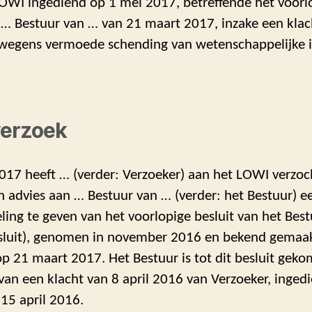
 LOWI ingediend op 1 mei 2017, betreffende het voorl
n … Bestuur van … van 21 maart 2017, inzake een klac
 wegens vermoede schending van wetenschappelijke in
verzoek
017 heeft … (verder: Verzoeker) aan het LOWI verzo
 advies aan … Bestuur van … (verder: het Bestuur) e
ing te geven van het voorlopige besluit van het Bes
esluit), genomen in november 2016 en bekend gemaa
p 21 maart 2017. Het Bestuur is tot dit besluit gek
van een klacht van 8 april 2016 van Verzoeker, ingedi
15 april 2016.