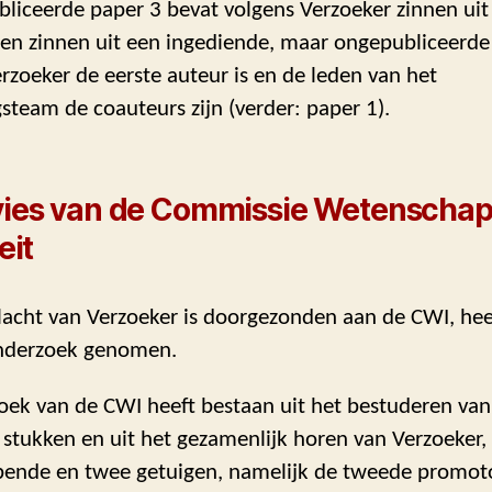
liceerde paper 3 bevat volgens Verzoeker zinnen uit
 en zinnen uit een ingediende, maar ongepubliceerde
zoeker de eerste auteur is en de leden van het
steam de coauteurs zijn (verder: paper 1).
vies van de Commissie Wetenschap
eit
lacht van Verzoeker is doorgezonden aan de CWI, hee
onderzoek genomen.
oek van de CWI heeft bestaan uit het bestuderen van
stukken en uit het gezamenlijk horen van Verzoeker,
ende en twee getuigen, namelijk de tweede promot