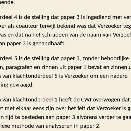
bende.
deel 4 is de stelling dat paper 3 is ingediend met v
er als coauteur terwijl bekend was dat Verzoeker te
was en dat na het schrappen van de naam van Verzoe
an paper 3 is gehandhaafd.
deel 5 is de stelling dat paper 3, zonder behoorlijke
n, paragrafen en zinnen uit paper 1 bevat en zinnen u
n van klachtonderdeel 5 is Verzoeker om een nadere
ng gevraagd.
n van klachtonderdeel 1 heeft de CWI overwogen dat 
t met elkaar eens zijn over het feit dat Verzoeker is 
jn tijd te besteden aan paper 3 alvorens verder te g
exe methode van analyseren in paper 2.