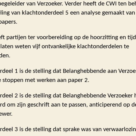
begeleider van Verzoeker. Verder heeft de CWI ten b
ling van klachtonderdeel 5 een analyse gemaakt van 
papers.
t partijen ter voorbereiding op de hoorzitting en tij
 laten weten vijf ontvankelijke klachtonderdelen te
den.
deel 1 is de stelling dat Belanghebbende aan Verzoe
e stoppen met werken aan paper 2.
deel 2 is de stelling dat Belanghebbende Verzoeker 
d om zijn geschrift aan te passen, anticiperend op d
ewer.
deel 3 is de stelling dat sprake was van verwaarlozi