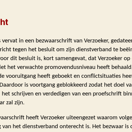
ht
s vervat in een bezwaarschrift van Verzoeker, gedateer
icht tegen het besluit om zijn dienstverband te beëi
oor dit besluit is, kort samengevat, dat Verzoeker op
iet het verwachte promovendusniveau heeft behaald, 
 vooruitgang heeft geboekt en conflictsituaties hee
 Daardoor is voortgang geblokkeerd zodat het doel v
, het schrijven en verdedigen van een proefschrift bin
r zal zijn.
zwaarschrift heeft Verzoeker uiteengezet waarom vol
 van het dienstverband onterecht is. Het bezwaar is 