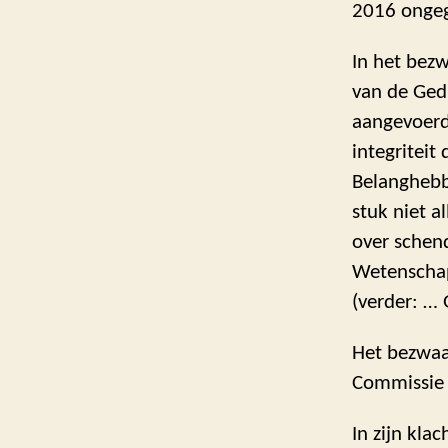
2016 ongeg
In het bezw
van de Ged
aangevoerd
integriteit
Belanghebbe
stuk niet a
over schen
Wetenscha
(verder: …
Het bezwaar
Commissie W
In zijn kla