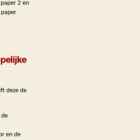
 paper 2 en
 paper
pelijke
ft deze de
 de
or en de