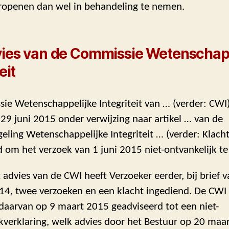
ropenen dan wel in behandeling te nemen.
vies van de Commissie Wetenschap
eit
e Wetenschappelijke Integriteit van … (verder: CWI)
29 juni 2015 onder verwijzing naar artikel … van de
eling Wetenschappelijke Integriteit … (verder: Klach
 om het verzoek van 1 juni 2015 niet-ontvankelijk te
t advies van de CWI heeft Verzoeker eerder, bij brief 
14, twee verzoeken en een klacht ingediend. De CWI 
 daarvan op 9 maart 2015 geadviseerd tot een niet-
kverklaring, welk advies door het Bestuur op 20 maa