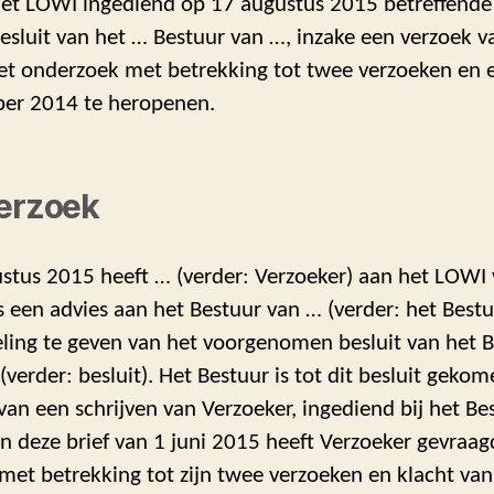
 het LOWI ingediend op 17 augustus 2015 betreffende
esluit van het … Bestuur van …, inzake een verzoek va
t onderzoek met betrekking tot twee verzoeken en e
ber 2014 te heropenen.
verzoek
stus 2015 heeft … (verder: Verzoeker) aan het LOWI 
 een advies aan het Bestuur van … (verder: het Bestu
ling te geven van het voorgenomen besluit van het B
 (verder: besluit). Het Bestuur is tot dit besluit geko
van een schrijven van Verzoeker, ingediend bij het Be
In deze brief van 1 juni 2015 heeft Verzoeker gevraa
met betrekking tot zijn twee verzoeken en klacht van