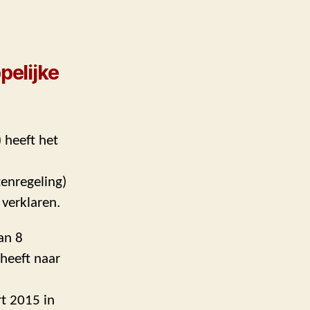
pelijke
 heeft het
tenregeling)
 verklaren.
van 8
heeft naar
rt 2015 in