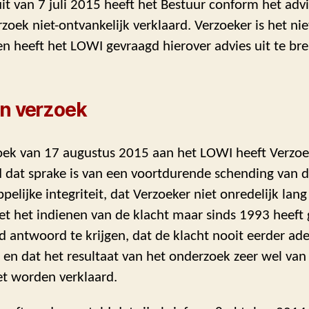
uit van 7 juli 2015 heeft het Bestuur conform het adv
zoek niet-ontvankelijk verklaard. Verzoeker is het ni
 en heeft het LOWI gevraagd hierover advies uit te br
n verzoek
rzoek van 17 augustus 2015 aan het LOWI heeft Verzoe
 dat sprake is van een voortdurende schending van 
elijke integriteit, dat Verzoeker niet onredelijk lang
t het indienen van de klacht maar sinds 1993 heeft
 antwoord te krijgen, dat de klacht nooit eerder ade
 en dat het resultaat van het onderzoek zeer wel va
t worden verklaard.