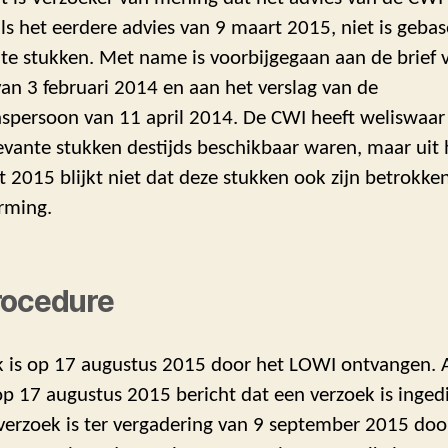
ls het eerdere advies van 9 maart 2015, niet is geba
nte stukken. Met name is voorbijgegaan aan de brief 
an 3 februari 2014 en aan het verslag van de
spersoon van 11 april 2014. De CWI heeft weliswaa
levante stukken destijds beschikbaar waren, maar uit 
 2015 blijkt niet dat deze stukken ook zijn betrokken
rming.
rocedure
k is op 17 augustus 2015 door het LOWI ontvangen. 
op 17 augustus 2015 bericht dat een verzoek is ingedi
verzoek is ter vergadering van 9 september 2015 do