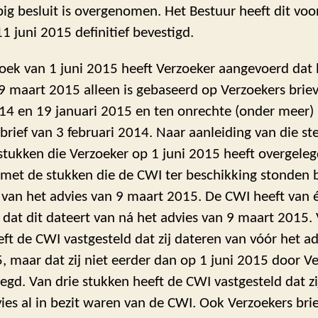
ig besluit is overgenomen. Het Bestuur heeft dit voo
11 juni 2015 definitief bevestigd.
rzoek van 1 juni 2015 heeft Verzoeker aangevoerd dat
9 maart 2015 alleen is gebaseerd op Verzoekers brie
14 en 19 januari 2015 en ten onrechte (onder meer) 
brief van 3 februari 2014. Naar aanleiding van die ste
stukken die Verzoeker op 1 juni 2015 heeft overgele
met de stukken die de CWI ter beschikking stonden b
 van het advies van 9 maart 2015. De CWI heeft van 
 dat dit dateert van ná het advies van 9 maart 2015. 
ft de CWI vastgesteld dat zij dateren van vóór het ad
 maar dat zij niet eerder dan op 1 juni 2015 door V
legd. Van drie stukken heeft de CWI vastgesteld dat zij
ies al in bezit waren van de CWI. Ook Verzoekers brie