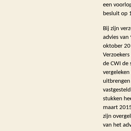
een voorlop
besluit op 
Bij zijn ve
advies van 
oktober 20
Verzoekers 
de CWI de 
vergeleken 
uitbrengen
vastgesteld
stukken hee
maart 2015,
zijn overge
van het adv