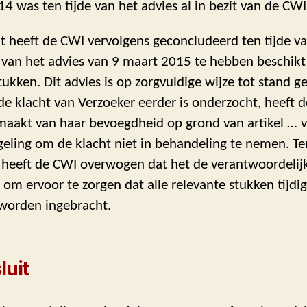
14 was ten tijde van het advies al in bezit van de CWI
 heeft de CWI vervolgens geconcludeerd ten tijde va
 van het advies van 9 maart 2015 te hebben beschikt
tukken. Dit advies is op zorgvuldige wijze tot stand 
e klacht van Verzoeker eerder is onderzocht, heeft 
maakt van haar bevoegdheid op grond van artikel … 
geling om de klacht niet in behandeling te nemen. Te
 heeft de CWI overwogen dat het de verantwoordelij
s om ervoor te zorgen dat alle relevante stukken tijdig
worden ingebracht.
luit