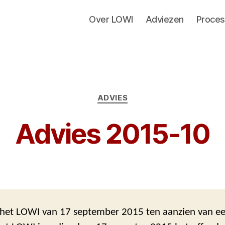
Over LOWI
Adviezen
Proces
Categorieën
ADVIES
Advies 2015-10
 het LOWI van 17 september 2015 ten aanzien van e