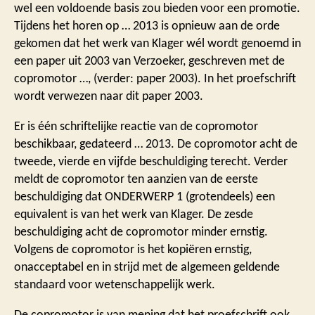
wel een voldoende basis zou bieden voor een promotie.
Tijdens het horen op … 2013 is opnieuw aan de orde
gekomen dat het werk van Klager wél wordt genoemd in
een paper uit 2003 van Verzoeker, geschreven met de
copromotor …, (verder: paper 2003). In het proefschrift
wordt verwezen naar dit paper 2003.
Er is één schriftelijke reactie van de copromotor
beschikbaar, gedateerd … 2013. De copromotor acht de
tweede, vierde en vijfde beschuldiging terecht. Verder
meldt de copromotor ten aanzien van de eerste
beschuldiging dat ONDERWERP 1 (grotendeels) een
equivalent is van het werk van Klager. De zesde
beschuldiging acht de copromotor minder ernstig.
Volgens de copromotor is het kopiëren ernstig,
onacceptabel en in strijd met de algemeen geldende
standaard voor wetenschappelijk werk.
De copromotor is van mening dat het proefschrift ook