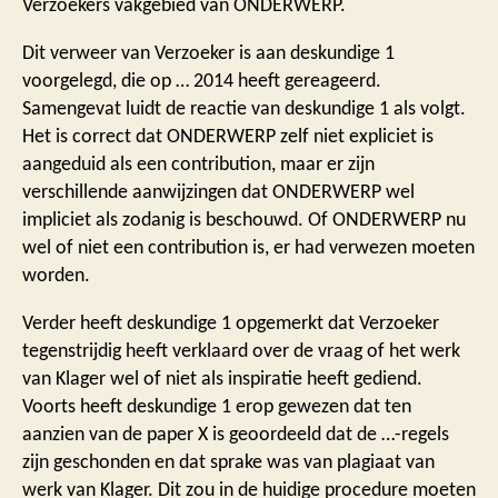
Verzoekers vakgebied van ONDERWERP.
Dit verweer van Verzoeker is aan deskundige 1
voorgelegd, die op … 2014 heeft gereageerd.
Samengevat luidt de reactie van deskundige 1 als volgt.
Het is correct dat ONDERWERP zelf niet expliciet is
aangeduid als een contribution, maar er zijn
verschillende aanwijzingen dat ONDERWERP wel
impliciet als zodanig is beschouwd. Of ONDERWERP nu
wel of niet een contribution is, er had verwezen moeten
worden.
Verder heeft deskundige 1 opgemerkt dat Verzoeker
tegenstrijdig heeft verklaard over de vraag of het werk
van Klager wel of niet als inspiratie heeft gediend.
Voorts heeft deskundige 1 erop gewezen dat ten
aanzien van de paper X is geoordeeld dat de …-regels
zijn geschonden en dat sprake was van plagiaat van
werk van Klager. Dit zou in de huidige procedure moeten