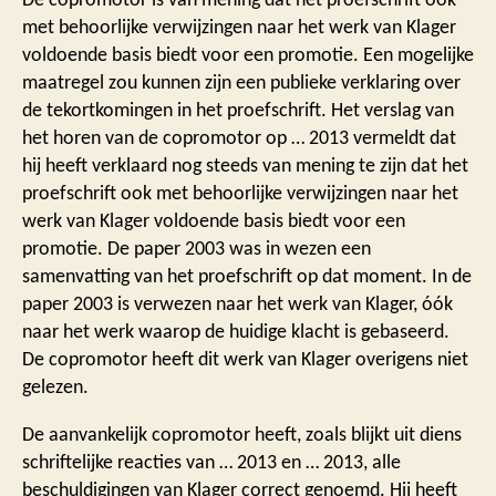
met behoorlijke verwijzingen naar het werk van Klager
voldoende basis biedt voor een promotie. Een mogelijke
maatregel zou kunnen zijn een publieke verklaring over
de tekortkomingen in het proefschrift. Het verslag van
het horen van de copromotor op … 2013 vermeldt dat
hij heeft verklaard nog steeds van mening te zijn dat het
proefschrift ook met behoorlijke verwijzingen naar het
werk van Klager voldoende basis biedt voor een
promotie. De paper 2003 was in wezen een
samenvatting van het proefschrift op dat moment. In de
paper 2003 is verwezen naar het werk van Klager, óók
naar het werk waarop de huidige klacht is gebaseerd.
De copromotor heeft dit werk van Klager overigens niet
gelezen.
De aanvankelijk copromotor heeft, zoals blijkt uit diens
schriftelijke reacties van … 2013 en … 2013, alle
beschuldigingen van Klager correct genoemd. Hij heeft