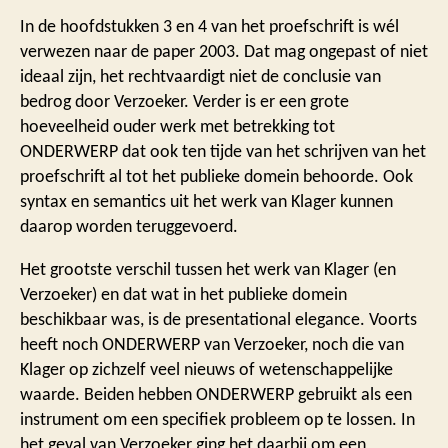
In de hoofdstukken 3 en 4 van het proefschrift is wél
verwezen naar de paper 2003. Dat mag ongepast of niet
ideaal zijn, het rechtvaardigt niet de conclusie van
bedrog door Verzoeker. Verder is er een grote
hoeveelheid ouder werk met betrekking tot
ONDERWERP dat ook ten tijde van het schrijven van het
proefschrift al tot het publieke domein behoorde. Ook
syntax en semantics uit het werk van Klager kunnen
daarop worden teruggevoerd.
Het grootste verschil tussen het werk van Klager (en
Verzoeker) en dat wat in het publieke domein
beschikbaar was, is de presentational elegance. Voorts
heeft noch ONDERWERP van Verzoeker, noch die van
Klager op zichzelf veel nieuws of wetenschappelijke
waarde. Beiden hebben ONDERWERP gebruikt als een
instrument om een specifiek probleem op te lossen. In
het geval van Verzoeker ging het daarbij om een