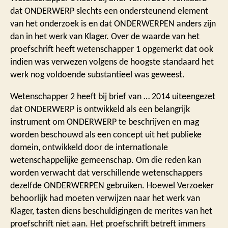
dat ONDERWERP slechts een ondersteunend element
van het onderzoek is en dat ONDERWERPEN anders zijn
dan in het werk van Klager. Over de waarde van het
proefschrift heeft wetenschapper 1 opgemerkt dat ook
indien was verwezen volgens de hoogste standaard het
werk nog voldoende substantieel was geweest.
Wetenschapper 2 heeft bij brief van … 2014 uiteengezet
dat ONDERWERP is ontwikkeld als een belangrijk
instrument om ONDERWERP te beschrijven en mag
worden beschouwd als een concept uit het publieke
domein, ontwikkeld door de internationale
wetenschappelijke gemeenschap. Om die reden kan
worden verwacht dat verschillende wetenschappers
dezelfde ONDERWERPEN gebruiken. Hoewel Verzoeker
behoorlijk had moeten verwijzen naar het werk van
Klager, tasten diens beschuldigingen de merites van het
proefschrift niet aan. Het proefschrift betreft immers