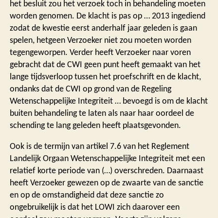
het besluit zou het verzoek toch in behandeling moeten
worden genomen. De klacht is pas op … 2013 ingediend
zodat de kwestie eerst anderhalf jaar geleden is gaan
spelen, hetgeen Verzoeker niet zou moeten worden
tegengeworpen. Verder heeft Verzoeker naar voren
gebracht dat de CWI geen punt heeft gemaakt van het
lange tijdsverloop tussen het proefschrift en de klacht,
ondanks dat de CWI op grond van de Regeling
Wetenschappelijke Integriteit … bevoegd is om de klacht
buiten behandeling te laten als naar haar oordeel de
schending te lang geleden heeft plaatsgevonden.
Ook is de termijn van artikel 7.6 van het Reglement
Landelijk Orgaan Wetenschappelijke Integriteit met een
relatief korte periode van (…) overschreden. Daarnaast
heeft Verzoeker gewezen op de zwaarte van de sanctie
en op de omstandigheid dat deze sanctie zo
ongebruikelijk is dat het LOWI zich daarover een