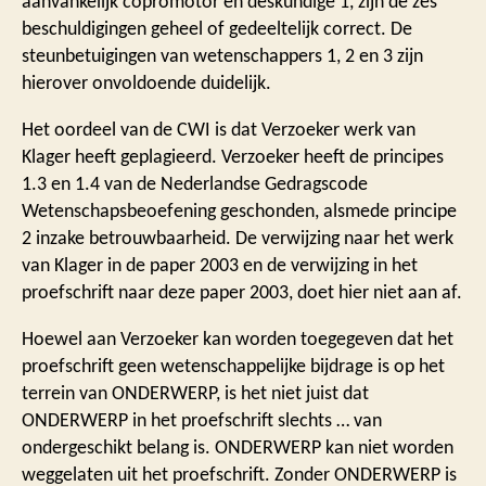
aanvankelijk copromotor en deskundige 1, zijn de zes
beschuldigingen geheel of gedeeltelijk correct. De
steunbetuigingen van wetenschappers 1, 2 en 3 zijn
hierover onvoldoende duidelijk.
Het oordeel van de CWI is dat Verzoeker werk van
Klager heeft geplagieerd. Verzoeker heeft de principes
1.3 en 1.4 van de Nederlandse Gedragscode
Wetenschapsbeoefening geschonden, alsmede principe
2 inzake betrouwbaarheid. De verwijzing naar het werk
van Klager in de paper 2003 en de verwijzing in het
proefschrift naar deze paper 2003, doet hier niet aan af.
Hoewel aan Verzoeker kan worden toegegeven dat het
proefschrift geen wetenschappelijke bijdrage is op het
terrein van ONDERWERP, is het niet juist dat
ONDERWERP in het proefschrift slechts … van
ondergeschikt belang is. ONDERWERP kan niet worden
weggelaten uit het proefschrift. Zonder ONDERWERP is