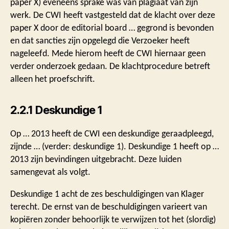
paper X) eveneens sprake was van plagiaat van zijn
werk. De CWI heeft vastgesteld dat de klacht over deze
paper X door de editorial board … gegrond is bevonden
en dat sancties zijn opgelegd die Verzoeker heeft
nageleefd. Mede hierom heeft de CWI hiernaar geen
verder onderzoek gedaan. De klachtprocedure betreft
alleen het proefschrift.
2.2.1 Deskundige 1
Op … 2013 heeft de CWI een deskundige geraadpleegd,
zijnde … (verder: deskundige 1). Deskundige 1 heeft op …
2013 zijn bevindingen uitgebracht. Deze luiden
samengevat als volgt.
Deskundige 1 acht de zes beschuldigingen van Klager
terecht. De ernst van de beschuldigingen varieert van
kopiëren zonder behoorlijk te verwijzen tot het (slordig)