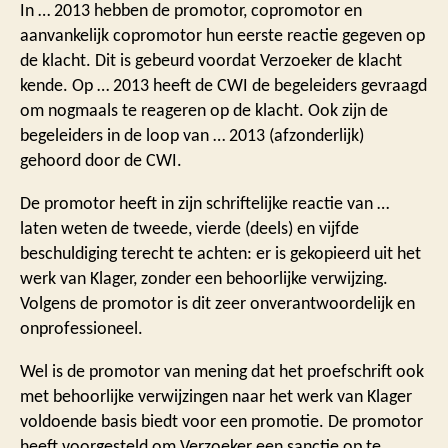
In … 2013 hebben de promotor, copromotor en
aanvankelijk copromotor hun eerste reactie gegeven op
de klacht. Dit is gebeurd voordat Verzoeker de klacht
kende. Op … 2013 heeft de CWI de begeleiders gevraagd
om nogmaals te reageren op de klacht. Ook zijn de
begeleiders in de loop van … 2013 (afzonderlijk)
gehoord door de CWI.
De promotor heeft in zijn schriftelijke reactie van …
laten weten de tweede, vierde (deels) en vijfde
beschuldiging terecht te achten: er is gekopieerd uit het
werk van Klager, zonder een behoorlijke verwijzing.
Volgens de promotor is dit zeer onverantwoordelijk en
onprofessioneel.
Wel is de promotor van mening dat het proefschrift ook
met behoorlijke verwijzingen naar het werk van Klager
voldoende basis biedt voor een promotie. De promotor
heeft voorgesteld om Verzoeker een sanctie op te