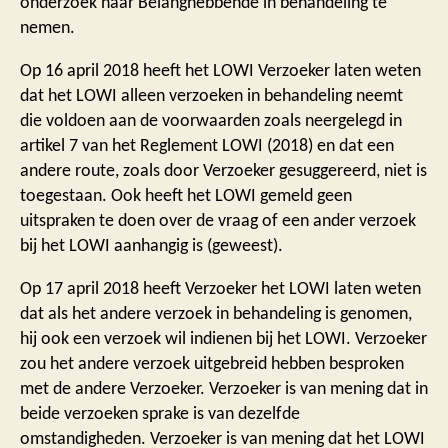
onderzoek naar Belanghebbende in behandeling te
nemen.
Op 16 april 2018 heeft het LOWI Verzoeker laten weten
dat het LOWI alleen verzoeken in behandeling neemt
die voldoen aan de voorwaarden zoals neergelegd in
artikel 7 van het Reglement LOWI (2018) en dat een
andere route, zoals door Verzoeker gesuggereerd, niet is
toegestaan. Ook heeft het LOWI gemeld geen
uitspraken te doen over de vraag of een ander verzoek
bij het LOWI aanhangig is (geweest).
Op 17 april 2018 heeft Verzoeker het LOWI laten weten
dat als het andere verzoek in behandeling is genomen,
hij ook een verzoek wil indienen bij het LOWI. Verzoeker
zou het andere verzoek uitgebreid hebben besproken
met de andere Verzoeker. Verzoeker is van mening dat in
beide verzoeken sprake is van dezelfde
omstandigheden. Verzoeker is van mening dat het LOWI