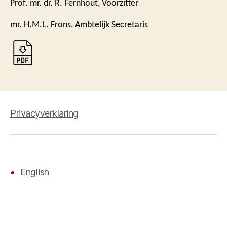
Prof. mr. dr. R. Fernhout, Voorzitter
mr. H.M.L. Frons, Ambtelijk Secretaris
Privacyverklaring
English