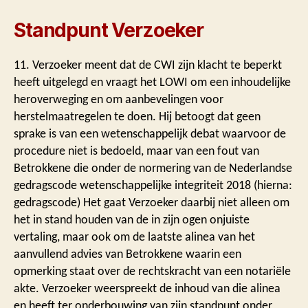
Standpunt Verzoeker
11. Verzoeker meent dat de CWI zijn klacht te beperkt
heeft uitgelegd en vraagt het LOWI om een inhoudelijke
heroverweging en om aanbevelingen voor
herstelmaatregelen te doen. Hij betoogt dat geen
sprake is van een wetenschappelijk debat waarvoor de
procedure niet is bedoeld, maar van een fout van
Betrokkene die onder de normering van de Nederlandse
gedragscode wetenschappelijke integriteit 2018 (hierna:
gedragscode) Het gaat Verzoeker daarbij niet alleen om
het in stand houden van de in zijn ogen onjuiste
vertaling, maar ook om de laatste alinea van het
aanvullend advies van Betrokkene waarin een
opmerking staat over de rechtskracht van een notariële
akte. Verzoeker weerspreekt de inhoud van die alinea
en heeft ter onderbouwing van zijn standpunt onder