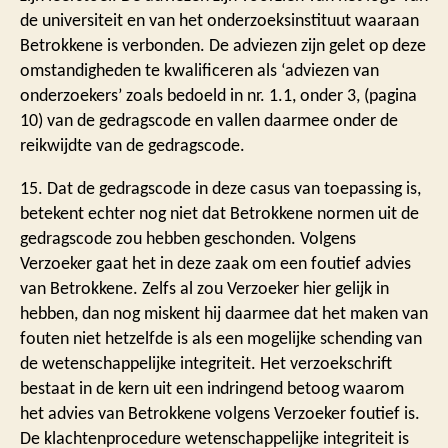
de universiteit en van het onderzoeksinstituut waaraan
Betrokkene is verbonden. De adviezen zijn gelet op deze
omstandigheden te kwalificeren als ‘adviezen van
onderzoekers’ zoals bedoeld in nr. 1.1, onder 3, (pagina
10) van de gedragscode en vallen daarmee onder de
reikwijdte van de gedragscode.
15. Dat de gedragscode in deze casus van toepassing is,
betekent echter nog niet dat Betrokkene normen uit de
gedragscode zou hebben geschonden. Volgens
Verzoeker gaat het in deze zaak om een foutief advies
van Betrokkene. Zelfs al zou Verzoeker hier gelijk in
hebben, dan nog miskent hij daarmee dat het maken van
fouten niet hetzelfde is als een mogelijke schending van
de wetenschappelijke integriteit. Het verzoekschrift
bestaat in de kern uit een indringend betoog waarom
het advies van Betrokkene volgens Verzoeker foutief is.
De klachtenprocedure wetenschappelijke integriteit is