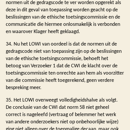
normen uit de gedragscode te ver worden opgerekt als
deze in dit geval van toepassing worden geacht op de
beslissingen van de ethische toetsingscommissie en de
communicatie die hiermee onlosmakelijk is verbonden
en waarover Klager heeft geklaagd.
34. Nu het LOWI van oordeel is dat de normen uit de
gedragscode niet van toepassing zijn op de beslissingen
van de ethische toetsingscommissie, behoeft het
betoog van Verzoeker 1 dat de CWI de klacht over de
toetsingscommissie ten onrechte aan hem als voorzitter
van die commissie heeft toegerekend, geen verdere
bespreking meer.
35. Het LOWI overweegt volledigheidshalve als volgt.
De conclusie van de CWI dat norm 58 niet geheel
correct is nageleefd (vertraag of belemmer het werk
van andere onderzoekers niet op onbehoorlijke wijze)
ging niet alleen over de toenmalige decaan, maar ook