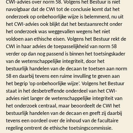
CWI-advies over norm 58. Volgens het Bestuur is niet
navolgbaar dat de CWI tot de conclusie komt dat het
onderzoek op onbehoorlijke wijze is belemmerd, nu uit
het CWI-advies ook blijkt dat het bestaansrecht onder
het onderzoek was weggevallen wegens het niet
voldoen aan ethische eisen. Volgens het Bestuur rekt de
CWI in haar advies de toepasselijkheid van norm 58
verder op dan nog passend is binnen het toetsingskader
van de wetenschappelijke integriteit, door het
bestuurlijk handelen van de decaan te toetsen aan norm
58 en daarbij tevens een ruime invulling te geven aan
het begrip ‘op onbehoorlijke wijze’. Volgens het Bestuur
staat in het desbetreffende onderdeel van het CWI-
advies niet langer de wetenschappelijke integriteit van
het onderzoek centraal, maar beoordeelt de CWI het
bestuurlijk handelen van de decaan en geeft zij daarbij
tevens een oordeel over de inhoud van de facultaire
regeling omtrent de ethische toetsingscommissie.