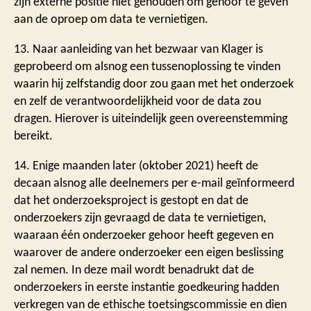
zijn externe positie niet gehouden om gehoor te geven
aan de oproep om data te vernietigen.
13. Naar aanleiding van het bezwaar van Klager is
geprobeerd om alsnog een tussenoplossing te vinden
waarin hij zelfstandig door zou gaan met het onderzoek
en zelf de verantwoordelijkheid voor de data zou
dragen. Hierover is uiteindelijk geen overeenstemming
bereikt.
14. Enige maanden later (oktober 2021) heeft de
decaan alsnog alle deelnemers per e-mail geïnformeerd
dat het onderzoeksproject is gestopt en dat de
onderzoekers zijn gevraagd de data te vernietigen,
waaraan één onderzoeker gehoor heeft gegeven en
waarover de andere onderzoeker een eigen beslissing
zal nemen. In deze mail wordt benadrukt dat de
onderzoekers in eerste instantie goedkeuring hadden
verkregen van de ethische toetsingscommissie en dien