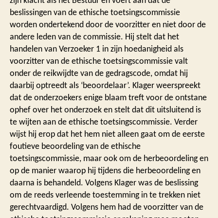
zijn klacht als het Bestuur en voert aan dat de
beslissingen van de ethische toetsingscommissie
worden ondertekend door de voorzitter en niet door de
andere leden van de commissie. Hij stelt dat het
handelen van Verzoeker 1 in zijn hoedanigheid als
voorzitter van de ethische toetsingscommissie valt
onder de reikwijdte van de gedragscode, omdat hij
daarbij optreedt als ‘beoordelaar’. Klager weerspreekt
dat de onderzoekers enige blaam treft voor de ontstane
ophef over het onderzoek en stelt dat dit uitsluitend is
te wijten aan de ethische toetsingscommissie. Verder
wijst hij erop dat het hem niet alleen gaat om de eerste
foutieve beoordeling van de ethische
toetsingscommissie, maar ook om de herbeoordeling en
op de manier waarop hij tijdens die herbeoordeling en
daarna is behandeld. Volgens Klager was de beslissing
om de reeds verleende toestemming in te trekken niet
gerechtvaardigd. Volgens hem had de voorzitter van de