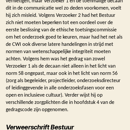
vernietigen, maar Verzoeker 1 en de toenmalige decaan
dit in de communicatie wel zo deden voorkomen, voelt
hij zich misleid. Volgens Verzoeker 2 had het Bestuur
zich niet moeten beperken tot een oordeel over de
eerste beslissing van de ethische toetsingscommissie
om het onderzoek goed te keuren, maar had het net als
de CWI ook diverse latere handelingen in strijd met
normen van wetenschappelijke integriteit moeten
achten. Volgens hem was het gedrag van zowel
Verzoeker 1 als de decaan niet alleen in het licht van
norm 58 ongepast, maar ook in het licht van norm 56
(zorg als begeleider, projectleider, onderzoeksdirecteur
of leidinggevende in alle onderzoeksfasen voor een
open en inclusieve cultuur). Verder wijst hij op
verschillende zorgplichten die in hoofdstuk 4 van de
gedragscode zijn opgenomen.
Verweerschrift Bestuur