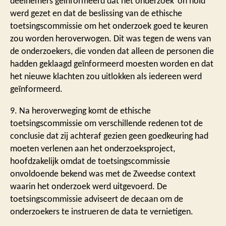
deelnemers geïnformeerd dat het onderzoek ‘on hold’
werd gezet en dat de beslissing van de ethische
toetsingscommissie om het onderzoek goed te keuren
zou worden heroverwogen. Dit was tegen de wens van
de onderzoekers, die vonden dat alleen de personen die
hadden geklaagd geïnformeerd moesten worden en dat
het nieuwe klachten zou uitlokken als iedereen werd
geïnformeerd.
9. Na heroverweging komt de ethische
toetsingscommissie om verschillende redenen tot de
conclusie dat zij achteraf gezien geen goedkeuring had
moeten verlenen aan het onderzoeksproject,
hoofdzakelijk omdat de toetsingscommissie
onvoldoende bekend was met de Zweedse context
waarin het onderzoek werd uitgevoerd. De
toetsingscommissie adviseert de decaan om de
onderzoekers te instrueren de data te vernietigen.