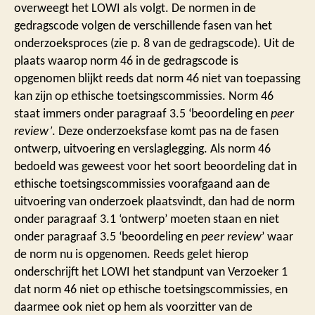
overweegt het LOWI als volgt. De normen in de
gedragscode volgen de verschillende fasen van het
onderzoeksproces (zie p. 8 van de gedragscode). Uit de
plaats waarop norm 46 in de gedragscode is
opgenomen blijkt reeds dat norm 46 niet van toepassing
kan zijn op ethische toetsingscommissies. Norm 46
staat immers onder paragraaf 3.5 ‘beoordeling en
peer
review’
. Deze onderzoeksfase komt pas na de fasen
ontwerp, uitvoering en verslaglegging. Als norm 46
bedoeld was geweest voor het soort beoordeling dat in
ethische toetsingscommissies voorafgaand aan de
uitvoering van onderzoek plaatsvindt, dan had de norm
onder paragraaf 3.1 ‘ontwerp’ moeten staan en niet
onder paragraaf 3.5 ‘beoordeling en
peer review
’ waar
de norm nu is opgenomen. Reeds gelet hierop
onderschrijft het LOWI het standpunt van Verzoeker 1
dat norm 46 niet op ethische toetsingscommissies, en
daarmee ook niet op hem als voorzitter van de