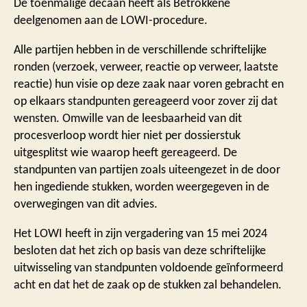
De toenmalige decaan heeft als Betrokkene
deelgenomen aan de LOWI-procedure.
Alle partijen hebben in de verschillende schriftelijke
ronden (verzoek, verweer, reactie op verweer, laatste
reactie) hun visie op deze zaak naar voren gebracht en
op elkaars standpunten gereageerd voor zover zij dat
wensten. Omwille van de leesbaarheid van dit
procesverloop wordt hier niet per dossierstuk
uitgesplitst wie waarop heeft gereageerd. De
standpunten van partijen zoals uiteengezet in de door
hen ingediende stukken, worden weergegeven in de
overwegingen van dit advies.
Het LOWI heeft in zijn vergadering van 15 mei 2024
besloten dat het zich op basis van deze schriftelijke
uitwisseling van standpunten voldoende geïnformeerd
acht en dat het de zaak op de stukken zal behandelen.