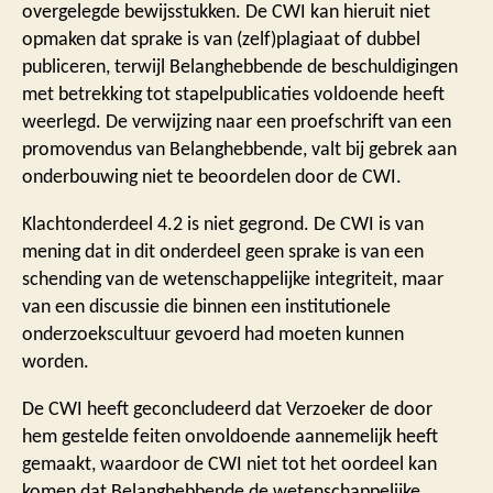
overgelegde bewijsstukken. De CWI kan hieruit niet
opmaken dat sprake is van (zelf)plagiaat of dubbel
publiceren, terwijl Belanghebbende de beschuldigingen
met betrekking tot stapelpublicaties voldoende heeft
weerlegd. De verwijzing naar een proefschrift van een
promovendus van Belanghebbende, valt bij gebrek aan
onderbouwing niet te beoordelen door de CWI.
Klachtonderdeel 4.2 is niet gegrond. De CWI is van
mening dat in dit onderdeel geen sprake is van een
schending van de wetenschappelijke integriteit, maar
van een discussie die binnen een institutionele
onderzoekscultuur gevoerd had moeten kunnen
worden.
De CWI heeft geconcludeerd dat Verzoeker de door
hem gestelde feiten onvoldoende aannemelijk heeft
gemaakt, waardoor de CWI niet tot het oordeel kan
komen dat Belanghebbende de wetenschappelijke