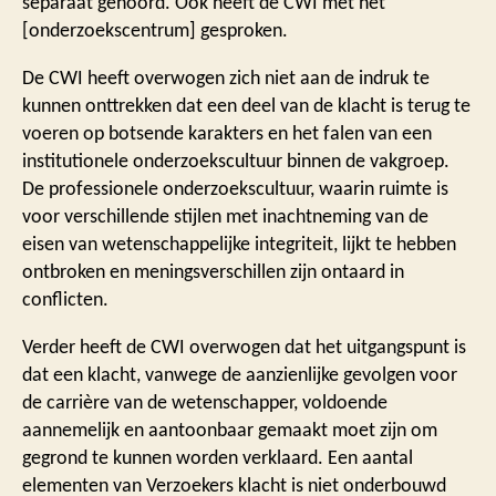
separaat gehoord. Ook heeft de CWI met het
[onderzoekscentrum] gesproken.
De CWI heeft overwogen zich niet aan de indruk te
kunnen onttrekken dat een deel van de klacht is terug te
voeren op botsende karakters en het falen van een
institutionele onderzoekscultuur binnen de vakgroep.
De professionele onderzoekscultuur, waarin ruimte is
voor verschillende stijlen met inachtneming van de
eisen van wetenschappelijke integriteit, lijkt te hebben
ontbroken en meningsverschillen zijn ontaard in
conflicten.
Verder heeft de CWI overwogen dat het uitgangspunt is
dat een klacht, vanwege de aanzienlijke gevolgen voor
de carrière van de wetenschapper, voldoende
aannemelijk en aantoonbaar gemaakt moet zijn om
gegrond te kunnen worden verklaard. Een aantal
elementen van Verzoekers klacht is niet onderbouwd