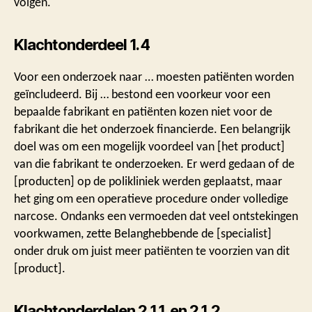
volgen.
Klachtonderdeel 1.4
Voor een onderzoek naar … moesten patiënten worden
geïncludeerd. Bij … bestond een voorkeur voor een
bepaalde fabrikant en patiënten kozen niet voor de
fabrikant die het onderzoek financierde. Een belangrijk
doel was om een mogelijk voordeel van [het product]
van die fabrikant te onderzoeken. Er werd gedaan of de
[producten] op de polikliniek werden geplaatst, maar
het ging om een operatieve procedure onder volledige
narcose. Ondanks een vermoeden dat veel ontstekingen
voorkwamen, zette Belanghebbende de [specialist]
onder druk om juist meer patiënten te voorzien van dit
[product].
Klachtonderdelen 2.1.1. en 2.1.2