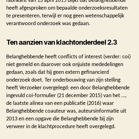
fabrikant van 13 april 2015 blijkt dat Belanghebbende
heeft afgesproken om bepaalde onderzoeksresultaten
te presenteren, terwijl er nog geen wetenschappelijk
verantwoord onderzoek was gedaan.
Ten aanzien van klachtonderdeel 2.3
Belanghebbende heeft conflicts of interest (verder: coi)
niet gemeld en daarover ook onjuiste mededelingen
gedaan, zoals dat hij geen extern gefinancierd
onderzoek doet. Ter onderbouwing van zijn stelling
heeft Verzoeker overgelegd: een door Belanghebbende
ingevuld coi-formulier (21 december 2015) van het …,
de laatste alinea van een publicatie (2016) waar
Belanghebbende coauteur was, auteursinformatie uit
2013 en een opgave die Belanghebbende bij zijn
verweer in de klachtprocedure heeft overgelegd.