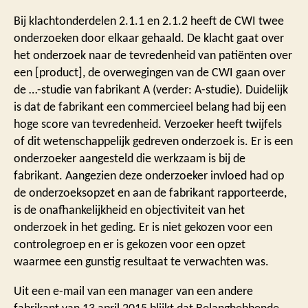
Bij klachtonderdelen 2.1.1 en 2.1.2 heeft de CWI twee
onderzoeken door elkaar gehaald. De klacht gaat over
het onderzoek naar de tevredenheid van patiënten over
een [product], de overwegingen van de CWI gaan over
de …-studie van fabrikant A (verder: A-studie). Duidelijk
is dat de fabrikant een commercieel belang had bij een
hoge score van tevredenheid. Verzoeker heeft twijfels
of dit wetenschappelijk gedreven onderzoek is. Er is een
onderzoeker aangesteld die werkzaam is bij de
fabrikant. Aangezien deze onderzoeker invloed had op
de onderzoeksopzet en aan de fabrikant rapporteerde,
is de onafhankelijkheid en objectiviteit van het
onderzoek in het geding. Er is niet gekozen voor een
controlegroep en er is gekozen voor een opzet
waarmee een gunstig resultaat te verwachten was.
Uit een e-mail van een manager van een andere