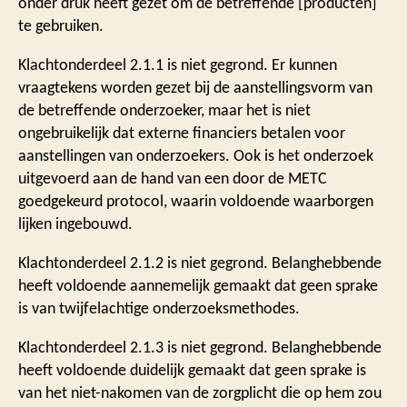
onder druk heeft gezet om de betreffende [producten]
te gebruiken.
Klachtonderdeel 2.1.1 is niet gegrond. Er kunnen
vraagtekens worden gezet bij de aanstellingsvorm van
de betreffende onderzoeker, maar het is niet
ongebruikelijk dat externe financiers betalen voor
aanstellingen van onderzoekers. Ook is het onderzoek
uitgevoerd aan de hand van een door de METC
goedgekeurd protocol, waarin voldoende waarborgen
lijken ingebouwd.
Klachtonderdeel 2.1.2 is niet gegrond. Belanghebbende
heeft voldoende aannemelijk gemaakt dat geen sprake
is van twijfelachtige onderzoeksmethodes.
Klachtonderdeel 2.1.3 is niet gegrond. Belanghebbende
heeft voldoende duidelijk gemaakt dat geen sprake is
van het niet-nakomen van de zorgplicht die op hem zou