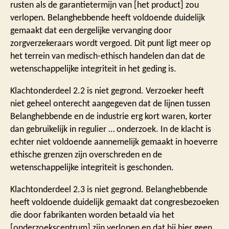
rusten als de garantietermijn van [het product] zou
verlopen. Belanghebbende heeft voldoende duidelijk
gemaakt dat een dergelijke vervanging door
zorgverzekeraars wordt vergoed. Dit punt ligt meer op
het terrein van medisch-ethisch handelen dan dat de
wetenschappelijke integriteit in het geding is.
Klachtonderdeel 2.2 is niet gegrond. Verzoeker heeft
niet geheel onterecht aangegeven dat de lijnen tussen
Belanghebbende en de industrie erg kort waren, korter
dan gebruikelijk in regulier … onderzoek. In de klacht is
echter niet voldoende aannemelijk gemaakt in hoeverre
ethische grenzen zijn overschreden en de
wetenschappelijke integriteit is geschonden.
Klachtonderdeel 2.3 is niet gegrond. Belanghebbende
heeft voldoende duidelijk gemaakt dat congresbezoeken
die door fabrikanten worden betaald via het
[onderzoekscentrum] zijn verlopen en dat hij hier geen