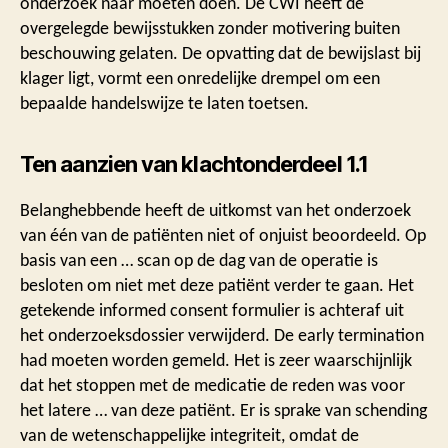
onderzoek naar moeten doen. De CWI heeft de
overgelegde bewijsstukken zonder motivering buiten
beschouwing gelaten. De opvatting dat de bewijslast bij
klager ligt, vormt een onredelijke drempel om een
bepaalde handelswijze te laten toetsen.
Ten aanzien van klachtonderdeel 1.1
Belanghebbende heeft de uitkomst van het onderzoek
van één van de patiënten niet of onjuist beoordeeld. Op
basis van een … scan op de dag van de operatie is
besloten om niet met deze patiënt verder te gaan. Het
getekende informed consent formulier is achteraf uit
het onderzoeksdossier verwijderd. De early termination
had moeten worden gemeld. Het is zeer waarschijnlijk
dat het stoppen met de medicatie de reden was voor
het latere … van deze patiënt. Er is sprake van schending
van de wetenschappelijke integriteit, omdat de