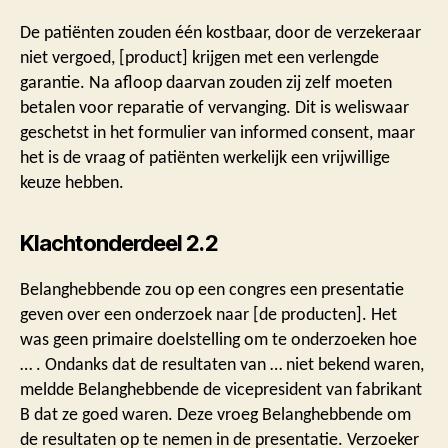
De patiënten zouden één kostbaar, door de verzekeraar
niet vergoed, [product] krijgen met een verlengde
garantie. Na afloop daarvan zouden zij zelf moeten
betalen voor reparatie of vervanging. Dit is weliswaar
geschetst in het formulier van informed consent, maar
het is de vraag of patiënten werkelijk een vrijwillige
keuze hebben.
Klachtonderdeel 2.2
Belanghebbende zou op een congres een presentatie
geven over een onderzoek naar [de producten]. Het
was geen primaire doelstelling om te onderzoeken hoe
… . Ondanks dat de resultaten van … niet bekend waren,
meldde Belanghebbende de vicepresident van fabrikant
B dat ze goed waren. Deze vroeg Belanghebbende om
de resultaten op te nemen in de presentatie. Verzoeker