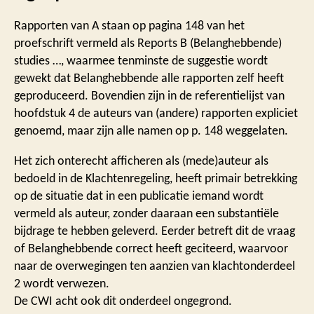
Rapporten van A staan op pagina 148 van het
proefschrift vermeld als Reports B (Belanghebbende)
studies …, waarmee tenminste de suggestie wordt
gewekt dat Belanghebbende alle rapporten zelf heeft
geproduceerd. Bovendien zijn in de referentielijst van
hoofdstuk 4 de auteurs van (andere) rapporten expliciet
genoemd, maar zijn alle namen op p. 148 weggelaten.
Het zich onterecht afficheren als (mede)auteur als
bedoeld in de Klachtenregeling, heeft primair betrekking
op de situatie dat in een publicatie iemand wordt
vermeld als auteur, zonder daaraan een substantiële
bijdrage te hebben geleverd. Eerder betreft dit de vraag
of Belanghebbende correct heeft geciteerd, waarvoor
naar de overwegingen ten aanzien van klachtonderdeel
2 wordt verwezen.
De CWI acht ook dit onderdeel ongegrond.