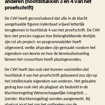
anderen (hoofdstukken 3 en 4 van het
proefschrift)
De CWI heeft geconcludeerd dat alle in de klacht
aangehaalde figuren inderdaad vrijwel letterlijk
terugkomen in hoofdstuk 4 van het proefschrift. De CWI
kon niet precies nagaan hoe Belanghebbende destijds
zijn rol als project- en programmaleider heeft
uitgevoerd, welke afspraken zijn gemaakt rondom het
eigendom van kennis en hoe de kennisuitwisseling
binnen het consortium heeft plaatsgevonden.
De CWI heeft dan ook niet kunnen vaststellen dat
hoofdstuk 4 van het proefschrift gebaseerd zou zijn op
het intellectuele eigendom van anderen. Het gelaakte
gedrag kan ook niet als plagiaat als bedoeld in de
Klachtenregeling Wetenschappelijke Integriteit …
(verder: Klachtenregeling) worden aangemerkt. Bij
plagiaat gaat het om het ontbreken van de