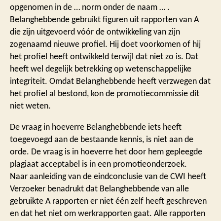
opgenomen in de … norm onder de naam … .
Belanghebbende gebruikt figuren uit rapporten van A
die zijn uitgevoerd vóór de ontwikkeling van zijn
zogenaamd nieuwe profiel. Hij doet voorkomen of hij
het profiel heeft ontwikkeld terwijl dat niet zo is. Dat
heeft wel degelijk betrekking op wetenschappelijke
integriteit. Omdat Belanghebbende heeft verzwegen dat
het profiel al bestond, kon de promotiecommissie dit
niet weten.
De vraag in hoeverre Belanghebbende iets heeft
toegevoegd aan de bestaande kennis, is niet aan de
orde. De vraag is in hoeverre het door hem gepleegde
plagiaat acceptabel is in een promotieonderzoek.
Naar aanleiding van de eindconclusie van de CWI heeft
Verzoeker benadrukt dat Belanghebbende van alle
gebruikte A rapporten er niet één zelf heeft geschreven
en dat het niet om werkrapporten gaat. Alle rapporten