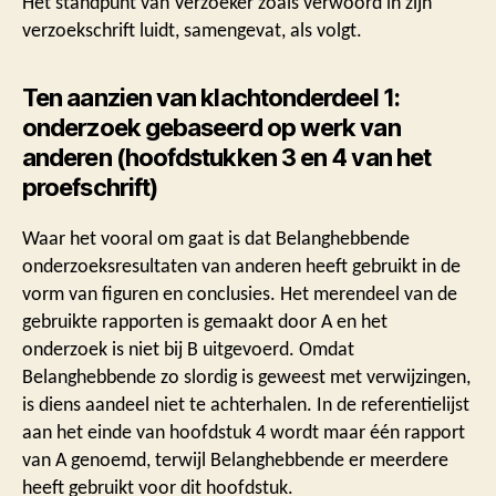
Het standpunt van Verzoeker zoals verwoord in zijn
verzoekschrift luidt, samengevat, als volgt.
Ten aanzien van klachtonderdeel 1:
onderzoek gebaseerd op werk van
anderen (hoofdstukken 3 en 4 van het
proefschrift)
Waar het vooral om gaat is dat Belanghebbende
onderzoeksresultaten van anderen heeft gebruikt in de
vorm van figuren en conclusies. Het merendeel van de
gebruikte rapporten is gemaakt door A en het
onderzoek is niet bij B uitgevoerd. Omdat
Belanghebbende zo slordig is geweest met verwijzingen,
is diens aandeel niet te achterhalen. In de referentielijst
aan het einde van hoofdstuk 4 wordt maar één rapport
van A genoemd, terwijl Belanghebbende er meerdere
heeft gebruikt voor dit hoofdstuk.