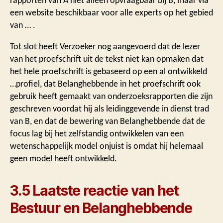
rapporten van A niet alleen opvraagbaar bij B, maar via
een website beschikbaar voor alle experts op het gebied
van … .
Tot slot heeft Verzoeker nog aangevoerd dat de lezer
van het proefschrift uit de tekst niet kan opmaken dat
het hele proefschrift is gebaseerd op een al ontwikkeld
…profiel, dat Belanghebbende in het proefschrift ook
gebruik heeft gemaakt van onderzoeksrapporten die zijn
geschreven voordat hij als leidinggevende in dienst trad
van B, en dat de bewering van Belanghebbende dat de
focus lag bij het zelfstandig ontwikkelen van een
wetenschappelijk model onjuist is omdat hij helemaal
geen model heeft ontwikkeld.
3.5 Laatste reactie van het
Bestuur en Belanghebbende