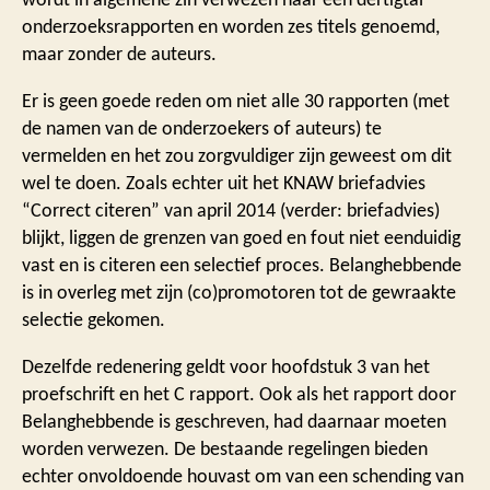
onderzoeksrapporten en worden zes titels genoemd,
maar zonder de auteurs.
Er is geen goede reden om niet alle 30 rapporten (met
de namen van de onderzoekers of auteurs) te
vermelden en het zou zorgvuldiger zijn geweest om dit
wel te doen. Zoals echter uit het KNAW briefadvies
“Correct citeren” van april 2014 (verder: briefadvies)
blijkt, liggen de grenzen van goed en fout niet eenduidig
vast en is citeren een selectief proces. Belanghebbende
is in overleg met zijn (co)promotoren tot de gewraakte
selectie gekomen.
Dezelfde redenering geldt voor hoofdstuk 3 van het
proefschrift en het C rapport. Ook als het rapport door
Belanghebbende is geschreven, had daarnaar moeten
worden verwezen. De bestaande regelingen bieden
echter onvoldoende houvast om van een schending van