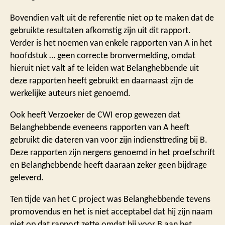
Bovendien valt uit de referentie niet op te maken dat de
gebruikte resultaten afkomstig zijn uit dit rapport.
Verder is het noemen van enkele rapporten van A in het
hoofdstuk … geen correcte bronvermelding, omdat
hieruit niet valt af te leiden wat Belanghebbende uit
deze rapporten heeft gebruikt en daarnaast zijn de
werkelijke auteurs niet genoemd.
Ook heeft Verzoeker de CWI erop gewezen dat
Belanghebbende eveneens rapporten van A heeft
gebruikt die dateren van voor zijn indiensttreding bij B.
Deze rapporten zijn nergens genoemd in het proefschrift
en Belanghebbende heeft daaraan zeker geen bijdrage
geleverd.
Ten tijde van het C project was Belanghebbende tevens
promovendus en het is niet acceptabel dat hij zijn naam
niet op dat rapport zette omdat hij voor B aan het