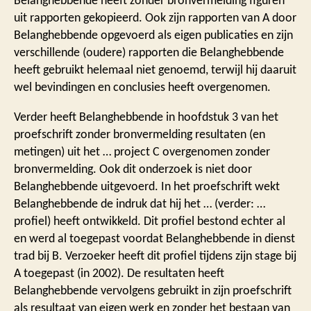
Belanghebbende heeft zonder bronvermelding figuren
uit rapporten gekopieerd. Ook zijn rapporten van A door
Belanghebbende opgevoerd als eigen publicaties en zijn
verschillende (oudere) rapporten die Belanghebbende
heeft gebruikt helemaal niet genoemd, terwijl hij daaruit
wel bevindingen en conclusies heeft overgenomen.
Verder heeft Belanghebbende in hoofdstuk 3 van het
proefschrift zonder bronvermelding resultaten (en
metingen) uit het … project C overgenomen zonder
bronvermelding. Ook dit onderzoek is niet door
Belanghebbende uitgevoerd. In het proefschrift wekt
Belanghebbende de indruk dat hij het … (verder: …
profiel) heeft ontwikkeld. Dit profiel bestond echter al
en werd al toegepast voordat Belanghebbende in dienst
trad bij B. Verzoeker heeft dit profiel tijdens zijn stage bij
A toegepast (in 2002). De resultaten heeft
Belanghebbende vervolgens gebruikt in zijn proefschrift
als resultaat van eigen werk en zonder het bestaan van