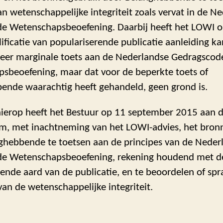
an wetenschappelijke integriteit zoals vervat in de N
e Wetenschapsbeoefening. Daarbij heeft het LOWI 
ificatie van populariserende publicatie aanleiding k
eer marginale toets aan de Nederlandse Gedragscod
sbeoefening, maar dat voor de beperkte toets of
ende waarachtig heeft gehandeld, geen grond is.
 hierop heeft het Bestuur op 11 september 2015 aan 
m, met inachtneming van het LOWI-advies, het bron
ghebbende te toetsen aan de principes van de Neder
e Wetenschapsbeoefening, rekening houdend met d
ende aard van de publicatie, en te beoordelen of spr
an de wetenschappelijke integriteit.