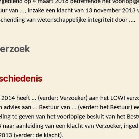
ngediend op 4 maart 2016 betreffende het voorlopige
uur van …, inzake een klacht van 13 november 2013
chending van wetenschappelijke integriteit door ….
verzoek
schiedenis
l 2014 heeft … (verder: Verzoeker) aan het LOWI ver
 advies aan … Bestuur van … (verder: het Bestuur) e
ing te geven van het voorlopige besluit van het Bes
 naar aanleiding van een klacht van Verzoeker, inge
013 (verder: de klacht).