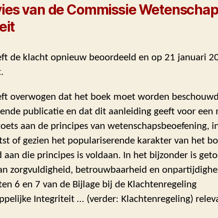
vies van de Commissie Wetenschap
eit
ft de klacht opnieuw beoordeeld en op 21 januari 2
.
ft overwogen dat het boek moet worden beschouwd
ende publicatie en dat dit aanleiding geeft voor een
oets aan de principes van wetenschapsbeoefening, in
st of gezien het populariserende karakter van het bo
d aan die principes is voldaan. In het bijzonder is get
an zorgvuldigheid, betrouwbaarheid en onpartijdighei
ten 6 en 7 van de Bijlage bij de Klachtenregeling
elijke Integriteit … (verder: Klachtenregeling) relev