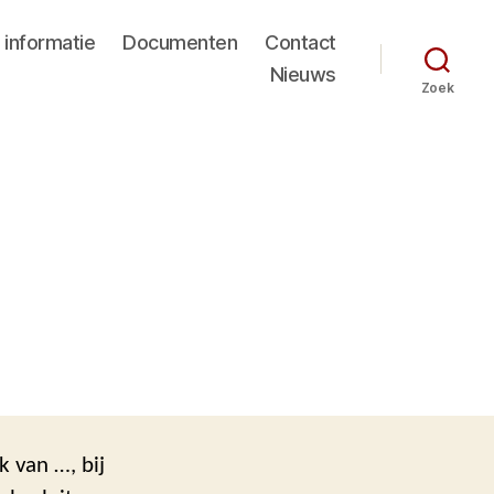
 informatie
Documenten
Contact
Nieuws
Zoek
k van …, bij