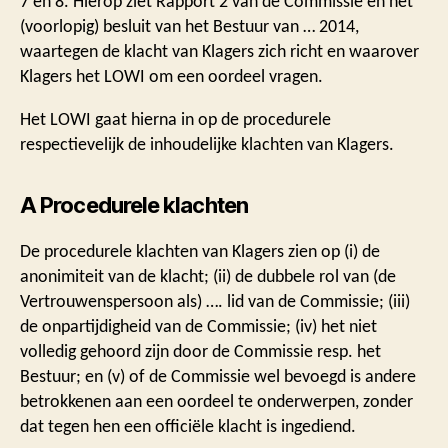
7 en 8. Hierop ziet Rapport 2 van de Commissie en het
(voorlopig) besluit van het Bestuur van … 2014,
waartegen de klacht van Klagers zich richt en waarover
Klagers het LOWI om een oordeel vragen.
Het LOWI gaat hierna in op de procedurele
respectievelijk de inhoudelijke klachten van Klagers.
A Procedurele klachten
De procedurele klachten van Klagers zien op (i) de
anonimiteit van de klacht; (ii) de dubbele rol van (de
Vertrouwenspersoon als) …. lid van de Commissie; (iii)
de onpartijdigheid van de Commissie; (iv) het niet
volledig gehoord zijn door de Commissie resp. het
Bestuur; en (v) of de Commissie wel bevoegd is andere
betrokkenen aan een oordeel te onderwerpen, zonder
dat tegen hen een officiële klacht is ingediend.