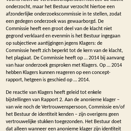
onderzocht, maar het Bestuur verzocht hiertoe een
afzonderlijke onderzoekscommissie in te stellen, zodat
een gedegen onderzoek was gewaarborgd. De
Commissie heeft een groot deel van de klacht niet
gegrond verklaard en evenmin is het Bestuur ingegaan
op subjectieve aantijgingen jegens Klagers: de
Commissie heeft zich beperkt tot de kern van de klacht,
het plagiaat. De Commissie heeft op … 2014 bij aanvang
van haar onderzoek gesproken met Klagers. Op … 2014
hebben Klagers kunnen reageren op een concept-
rapport, hetgeen is geschied op … 2014.
De reactie van Klagers heeft geleid tot enkele
bijstellingen van Rapport 2. Aan de anonieme klager –
van wie noch de Vertrouwenspersoon, Commissie en/of
het Bestuur de identiteit kenden – zijn overigens geen
vertrouwelijke stukken toegezonden. Het Bestuur doet
dat alleen wanneer een anonieme klager zijn identiteit