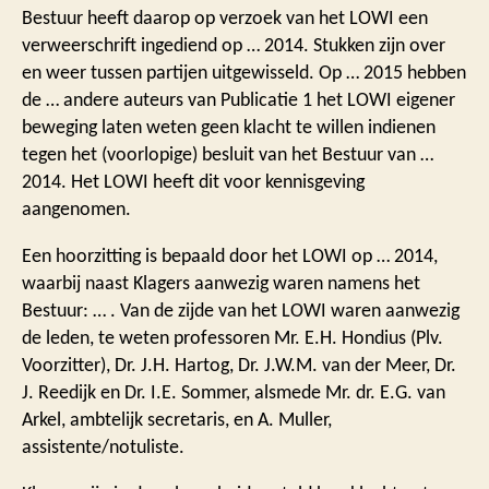
Bestuur heeft daarop op verzoek van het LOWI een
verweerschrift ingediend op … 2014. Stukken zijn over
en weer tussen partijen uitgewisseld. Op … 2015 hebben
de … andere auteurs van Publicatie 1 het LOWI eigener
beweging laten weten geen klacht te willen indienen
tegen het (voorlopige) besluit van het Bestuur van …
2014. Het LOWI heeft dit voor kennisgeving
aangenomen.
Een hoorzitting is bepaald door het LOWI op … 2014,
waarbij naast Klagers aanwezig waren namens het
Bestuur: … . Van de zijde van het LOWI waren aanwezig
de leden, te weten professoren Mr. E.H. Hondius (Plv.
Voorzitter), Dr. J.H. Hartog, Dr. J.W.M. van der Meer, Dr.
J. Reedijk en Dr. I.E. Sommer, alsmede Mr. dr. E.G. van
Arkel, ambtelijk secretaris, en A. Muller,
assistente/notuliste.