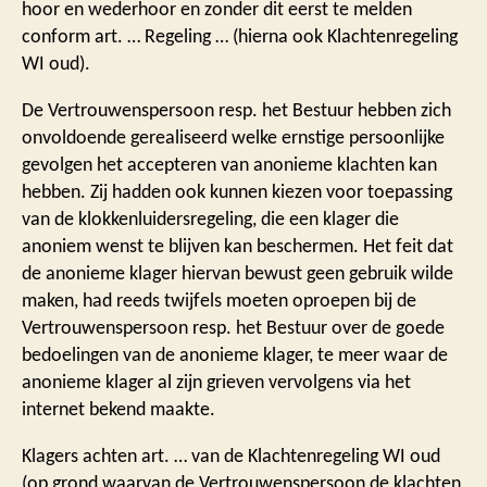
hoor en wederhoor en zonder dit eerst te melden
conform art. … Regeling … (hierna ook Klachtenregeling
WI oud).
De Vertrouwenspersoon resp. het Bestuur hebben zich
onvoldoende gerealiseerd welke ernstige persoonlijke
gevolgen het accepteren van anonieme klachten kan
hebben. Zij hadden ook kunnen kiezen voor toepassing
van de klokkenluidersregeling, die een klager die
anoniem wenst te blijven kan beschermen. Het feit dat
de anonieme klager hiervan bewust geen gebruik wilde
maken, had reeds twijfels moeten oproepen bij de
Vertrouwenspersoon resp. het Bestuur over de goede
bedoelingen van de anonieme klager, te meer waar de
anonieme klager al zijn grieven vervolgens via het
internet bekend maakte.
Klagers achten art. … van de Klachtenregeling WI oud
(op grond waarvan de Vertrouwenspersoon de klachten