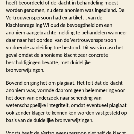
heeft beoordeeld of de klacht in behandeling moest
worden genomen, nu deze anoniem was ingediend. De
Vertrouwenspersoon had ex artikel … van de
Klachtenregeling WI oud de bevoegdheid om een
anoniem aangebrachte melding te behandelen wanneer
daar naar het oordeel van de Vertrouwenspersoon
voldoende aanleiding toe bestond. Dit was in casu het
geval omdat de anonieme klacht zeer concrete
beschuldigingen bevatte, met duidelijke
bronverwijzingen.
Bovendien ging het om plagiaat. Het feit dat de klacht
anoniem was, vormde daarom geen belemmering voor
het doen van onderzoek naar schending van
wetenschappelijke integriteit, omdat eventueel plagiaat
ook zonder klager te kennen kon worden vastgesteld op
basis van de duidelijke bronverwijzingen.
Voorts heeft de Vertrouwenspersoon niet zelf de klacht