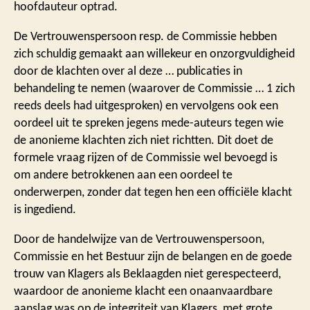
hoofdauteur optrad.
De Vertrouwenspersoon resp. de Commissie hebben
zich schuldig gemaakt aan willekeur en onzorgvuldigheid
door de klachten over al deze … publicaties in
behandeling te nemen (waarover de Commissie … 1 zich
reeds deels had uitgesproken) en vervolgens ook een
oordeel uit te spreken jegens mede-auteurs tegen wie
de anonieme klachten zich niet richtten. Dit doet de
formele vraag rijzen of de Commissie wel bevoegd is
om andere betrokkenen aan een oordeel te
onderwerpen, zonder dat tegen hen een officiële klacht
is ingediend.
Door de handelwijze van de Vertrouwenspersoon,
Commissie en het Bestuur zijn de belangen en de goede
trouw van Klagers als Beklaagden niet gerespecteerd,
waardoor de anonieme klacht een onaanvaardbare
aanslag was op de integriteit van Klagers, met grote