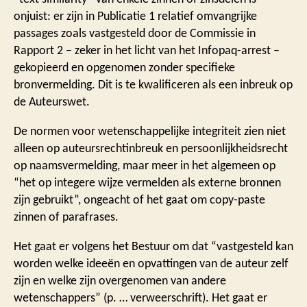
onjuist: er zijn in Publicatie 1 relatief omvangrijke
passages zoals vastgesteld door de Commissie in
Rapport 2 – zeker in het licht van het Infopaq-arrest –
gekopieerd en opgenomen zonder specifieke
bronvermelding. Dit is te kwalificeren als een inbreuk op
de Auteurswet.
De normen voor wetenschappelijke integriteit zien niet
alleen op auteursrechtinbreuk en persoonlijkheidsrecht
op naamsvermelding, maar meer in het algemeen op
“het op integere wijze vermelden als externe bronnen
zijn gebruikt”, ongeacht of het gaat om copy-paste
zinnen of parafrases.
Het gaat er volgens het Bestuur om dat “vastgesteld kan
worden welke ideeën en opvattingen van de auteur zelf
zijn en welke zijn overgenomen van andere
wetenschappers” (p. … verweerschrift). Het gaat er