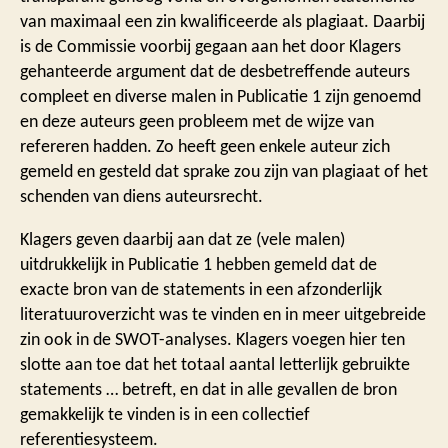
van maximaal een zin kwalificeerde als plagiaat. Daarbij
is de Commissie voorbij gegaan aan het door Klagers
gehanteerde argument dat de desbetreffende auteurs
compleet en diverse malen in Publicatie 1 zijn genoemd
en deze auteurs geen probleem met de wijze van
refereren hadden. Zo heeft geen enkele auteur zich
gemeld en gesteld dat sprake zou zijn van plagiaat of het
schenden van diens auteursrecht.
Klagers geven daarbij aan dat ze (vele malen)
uitdrukkelijk in Publicatie 1 hebben gemeld dat de
exacte bron van de statements in een afzonderlijk
literatuuroverzicht was te vinden en in meer uitgebreide
zin ook in de SWOT-analyses. Klagers voegen hier ten
slotte aan toe dat het totaal aantal letterlijk gebruikte
statements … betreft, en dat in alle gevallen de bron
gemakkelijk te vinden is in een collectief
referentiesysteem.