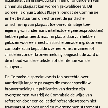
expliciete, van enkelvoudige zinnen of onderdelen van
zinnen als plagiaat kan worden gekwalificeerd. Dit
oordeel is onjuist, aldus Klagers, omdat de Commissie
en het Bestuur ten onrechte niet de juridische
omschrijving van plagiaat (de onrechtmatige toe-
eigening van andermans intellectuele geestesproducten)
hebben gehanteerd, maar in plaats daarvan hebben
gekozen voor een mechanistische benadering, door een
computerscan bepaalde overeenkomst in zinnen of
zinsdelen zonder bronvermelding, ongeacht de aard of
de inhoud van deze teksten of de intentie van de
schrijvers.
De Commissie spreekt voorts ten onrechte over
aanzienlijk langere passages die zonder specifieke
bronvermelding uit publicaties van derden zijn
overgenomen, waarbij de Commissie de wijze van
refereren door een collectief referentiesysteem niet
transparant genoeg vond en overgenomen statements