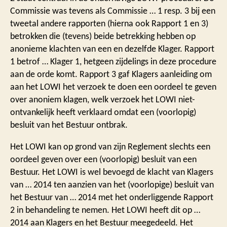
Commissie was tevens als Commissie … 1 resp. 3 bij een
tweetal andere rapporten (hierna ook Rapport 1 en 3)
betrokken die (tevens) beide betrekking hebben op
anonieme klachten van een en dezelfde Klager. Rapport
1 betrof … Klager 1, hetgeen zijdelings in deze procedure
aan de orde komt. Rapport 3 gaf Klagers aanleiding om
aan het LOWI het verzoek te doen een oordeel te geven
over anoniem klagen, welk verzoek het LOWI niet-
ontvankelijk heeft verklaard omdat een (voorlopig)
besluit van het Bestuur ontbrak.
Het LOWI kan op grond van zijn Reglement slechts een
oordeel geven over een (voorlopig) besluit van een
Bestuur. Het LOWI is wel bevoegd de klacht van Klagers
van … 2014 ten aanzien van het (voorlopige) besluit van
het Bestuur van … 2014 met het onderliggende Rapport
2 in behandeling te nemen. Het LOWI heeft dit op …
2014 aan Klagers en het Bestuur meegedeeld. Het