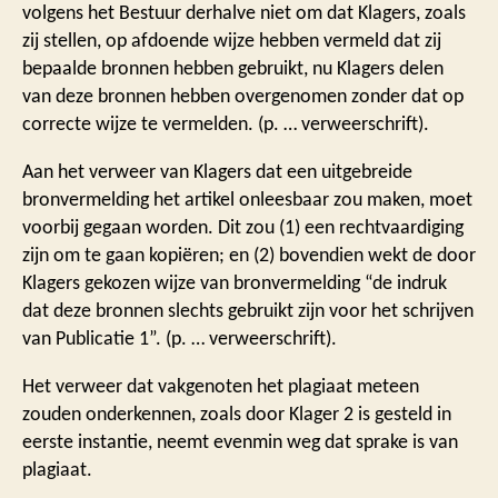
volgens het Bestuur derhalve niet om dat Klagers, zoals
zij stellen, op afdoende wijze hebben vermeld dat zij
bepaalde bronnen hebben gebruikt, nu Klagers delen
van deze bronnen hebben overgenomen zonder dat op
correcte wijze te vermelden. (p. … verweerschrift).
Aan het verweer van Klagers dat een uitgebreide
bronvermelding het artikel onleesbaar zou maken, moet
voorbij gegaan worden. Dit zou (1) een rechtvaardiging
zijn om te gaan kopiëren; en (2) bovendien wekt de door
Klagers gekozen wijze van bronvermelding “de indruk
dat deze bronnen slechts gebruikt zijn voor het schrijven
van Publicatie 1”. (p. … verweerschrift).
Het verweer dat vakgenoten het plagiaat meteen
zouden onderkennen, zoals door Klager 2 is gesteld in
eerste instantie, neemt evenmin weg dat sprake is van
plagiaat.