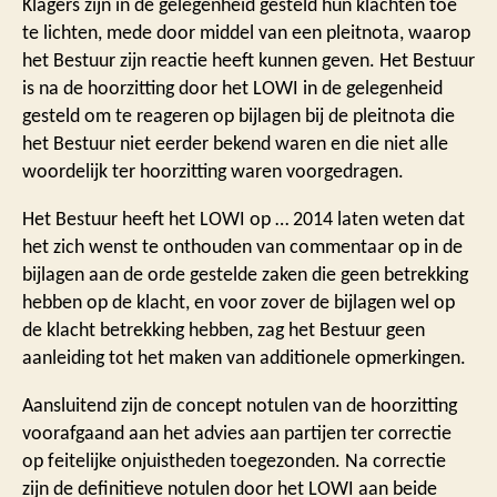
Klagers zijn in de gelegenheid gesteld hun klachten toe
te lichten, mede door middel van een pleitnota, waarop
het Bestuur zijn reactie heeft kunnen geven. Het Bestuur
is na de hoorzitting door het LOWI in de gelegenheid
gesteld om te reageren op bijlagen bij de pleitnota die
het Bestuur niet eerder bekend waren en die niet alle
woordelijk ter hoorzitting waren voorgedragen.
Het Bestuur heeft het LOWI op … 2014 laten weten dat
het zich wenst te onthouden van commentaar op in de
bijlagen aan de orde gestelde zaken die geen betrekking
hebben op de klacht, en voor zover de bijlagen wel op
de klacht betrekking hebben, zag het Bestuur geen
aanleiding tot het maken van additionele opmerkingen.
Aansluitend zijn de concept notulen van de hoorzitting
voorafgaand aan het advies aan partijen ter correctie
op feitelijke onjuistheden toegezonden. Na correctie
zijn de definitieve notulen door het LOWI aan beide