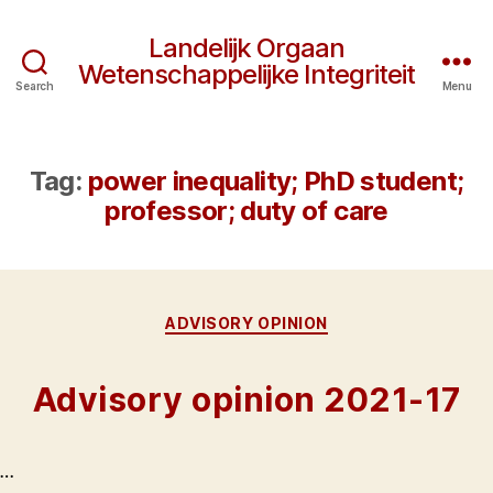
Landelijk Orgaan
Wetenschappelijke Integriteit
Search
Menu
Tag:
power inequality; PhD student;
professor; duty of care
Categories
ADVISORY OPINION
Advisory opinion 2021-17
…