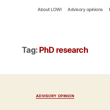
About LOWI
Advisory opinions
Tag:
PhD research
Categories
ADVISORY OPINION