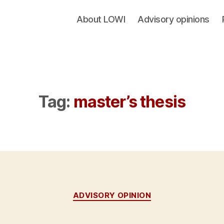
About LOWI
Advisory opinions
Tag:
master’s thesis
Categories
ADVISORY OPINION