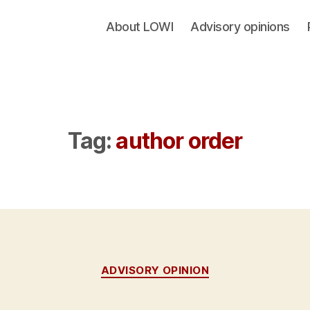
About LOWI
Advisory opinions
Tag:
author order
Categories
ADVISORY OPINION