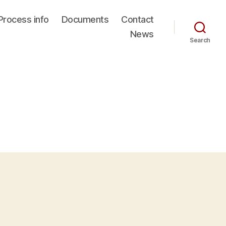
Process info
Documents
Contact
News
Search