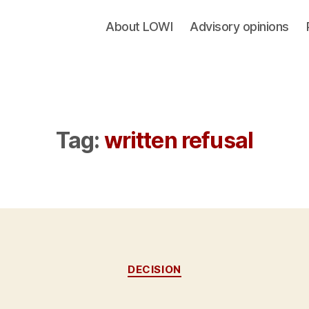
About LOWI
Advisory opinions
Tag:
written refusal
Categories
DECISION