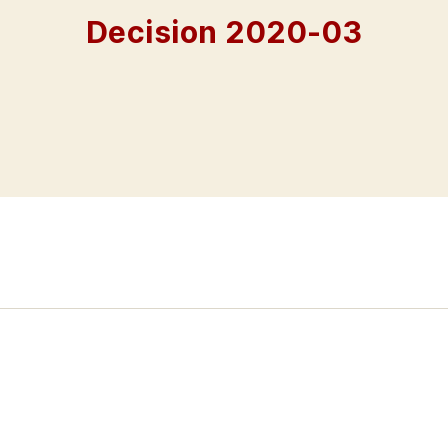
Decision 2020-03