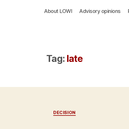
About LOWI
Advisory opinions
Tag:
late
Categories
DECISION