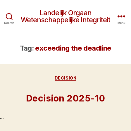
Landelijk Orgaan
Wetenschappelijke Integriteit
Search
Menu
Tag:
exceeding the deadline
Categories
DECISION
Decision 2025-10
…