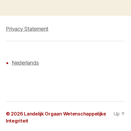
Privacy Statement
Nederlands
© 2026
Landelijk Orgaan Wetenschappelijke
Up
↑
Integriteit